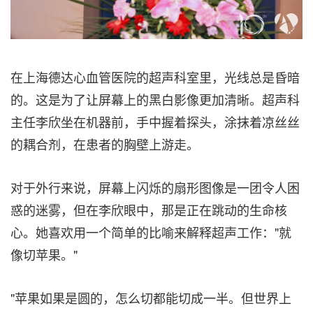
在上海德达心血管医院的超声科室里，光线总是昏暗
的。这是为了让屏幕上的黑白影像更加清晰。
超声
科
主任李欣坐在机器前，手中握着探头，涂抹着凉丝丝
的耦合剂，在患者的胸壁上游走。
对于外行来说，屏幕上闪烁的扇形图像是一团令人困
惑的迷雾，但在李欣眼中，那是正在跳动的生命核
心。她喜欢用一个简单的比喻来解释超声工作："就
像切苹果。"
"苹果如果是圆的，怎么切都能切成一半。但世界上