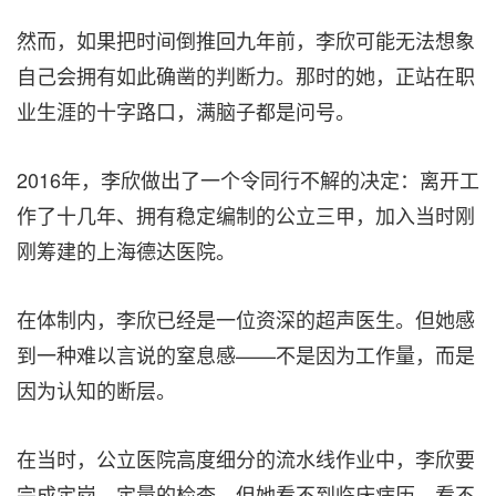
然而，如果把时间倒推回九年前，李欣可能无法想象
自己会拥有如此确凿的判断力。那时的她，正站在职
业生涯的十字路口，满脑子都是问号。
2016年，李欣做出了一个令同行不解的决定：离开工
作了十几年、拥有稳定编制的公立三甲，加入当时刚
刚筹建的上海德达医院。
在体制内，李欣已经是一位资深的超声医生。但她感
到一种难以言说的窒息感——不是因为工作量，而是
因为认知的断层。
在当时，公立医院高度细分的流水线作业中，李欣要
完成定岗、定量的检查，但她看不到临床病历，看不