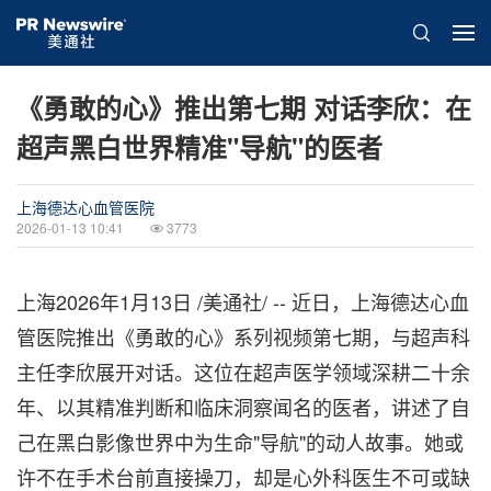
《勇敢的心》推出第七期 对话李欣：在
超声黑白世界精准"导航"的医者
上海德达心血管医院
2026-01-13 10:41
3773
上海
2026年1月13日
/美通社/ -- 近日，上海德达心血
管医院推出《勇敢的心》系列视频第七期，与
超声
科
主任李欣展开对话。这位在超声医学领域深耕二十余
年、以其精准判断和临床洞察闻名的医者，讲述了自
己在黑白影像世界中为生命"导航"的动人故事。她或
许不在手术台前直接操刀，却是心外科医生不可或缺