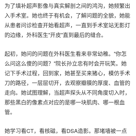
为了填补超声影像与真实解剖之间的鸿沟，她频繁出
入手术室。她也终于有机会，了解问题的全貌，她能
从患者问诊检查开始看超声，一直到手术室站无影灯
的边缘，外科医生"开皮"直到最后的缝合。
起初，她问的问题在外科医生看来非常幼稚。"你怎
么问这么傻的问题？"院长孙立忠有时会开玩笑。她
记下手术过程，回到家，她甚至买来猪心，模仿手术
刀的路径，一层层切开，去观察瓣膜的厚度、血管的
走向。她试图理解，当超声探头从不同角度切入时，
那些黑白的像素点对应的是哪一块肌肉、哪一根血
管。
她学习看CT，看核磁，看DSA造影。那堵墙被一点