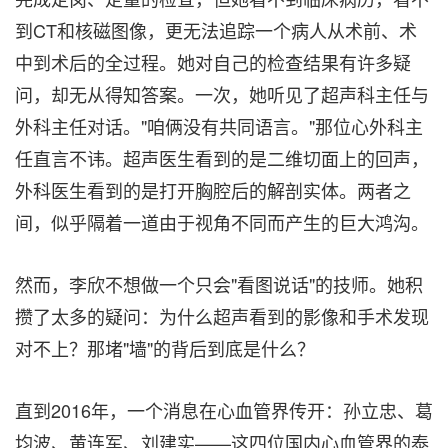
到CT和核磁图像，更无法追踪一个病人从术前、术
中到术后的全过程。她对自己的检查结果有许多疑
问，却无从得知答案。一次，她听见了超声科主任与
外科主任对话。"咱俩没有共同语言。"那位心外科主
任直言不讳。超声医生看到的是二维切面上的回声，
外科医生看到的是打开胸腔后的解剖实体。两者之
间，似乎隔着一道由于视角不同而产生的巨大鸿沟。
然而，李欣不想做一个只会"看图说话"的技师。她积
攒了太多的疑问：为什么超声看到的影像和手术发现
对不上？那堵"墙"的背后到底是什么？
直到2016年，一个消息在心血管界传开：孙立忠、葛
均波、黄连军、刘建实——这四位国内心血管界的泰