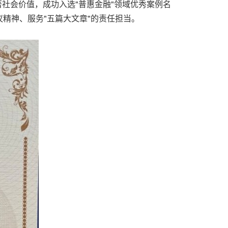
著社会价值，成功入选"普惠金融"领域优秀案例名
精神、服务"五篇大文章"的责任担当。