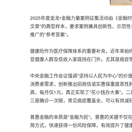
2025年度金龙•金融力量案例征集活动由《金
文章"的典型样本，要求案例兼具创新性、示范性与
推广的"参考答案"。
健康险作为医疗保障体系的重要补充，近年来始终
亚健康人群及低收入家庭挡在门外。尤其是癌症等
中央金融工作会议强调"坚持以人民为中心"的价
消费者需求，创新推出招商信诺实惠保重度恶性肿
高，每月仅1元，真正实现了"花小钱办大事"。
三是确诊一次赔，常见癌症覆盖全，可以有效减
普惠金融的本质是"金融为民"。普惠的关键不仅
简方式，快速获得一份风险保障，有效提升了健