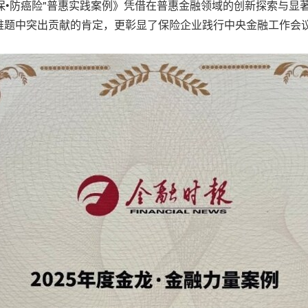
元保•防癌险"普惠实践案例》凭借在普惠金融领域的创新探索与显
题中突出贡献的肯定，更彰显了保险企业践行中央金融工作会议