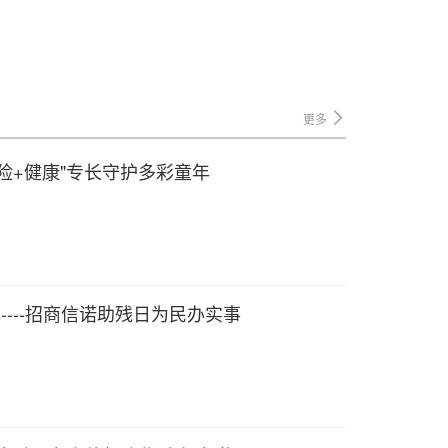
更多
险+健康"专长守护多彩童年
----招商信诺助残日为民办实事