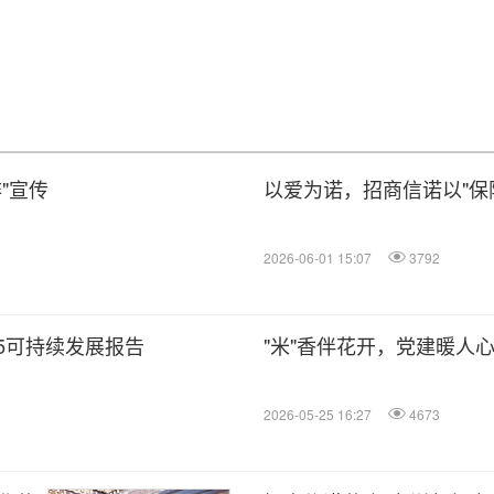
"宣传
以爱为诺，招商信诺以"保
2026-06-01 15:07
3792
5可持续发展报告
"米"香伴花开，党建暖人心
2026-05-25 16:27
4673