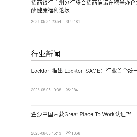
招商银行广州分行联合招商信诺在穗举办企
酬健康福利论坛
2026-05-21 20:54
6181
行业新闻
Lockton 推出 Lockton SAGE：行业首
2026-08-05 10:38
984
金沙中国荣获Great Place To Work认证™
2026-08-05 15:13
1368