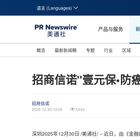
语言 (Languages)
产品与服务
概览
最新新闻稿
专题
行业
区域
招商信诺"壹元保•防
招商信诺
2025-12-30 19:50
5543
深圳
2025年12月30日
/美通社/ -- 近日，由《