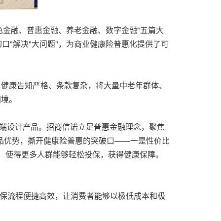
色金融、普惠金融、养老金融、数字金融"五篇大
口"解决"大问题"，为商业健康险普惠化提供了可
，健康告知严格、条款复杂，将大量中老年群体、
困境。
求端设计产品。招商信诺立足普惠金融理念，聚焦
产品优势，撕开健康险普惠的突破口——一是性价比
保，使得更多人群能够轻松投保，获得健康保障。
投保流程便捷高效，让消费者能够以极低成本和极