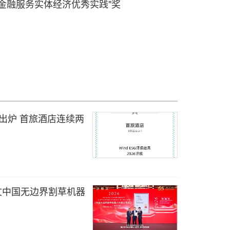
金融服务实体经济优秀实践"奖
 评级出炉 首旅酒店连续两
利文中国无边界割草机器