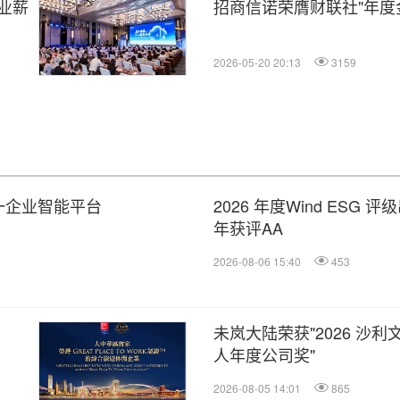
业薪
招商信诺荣膺财联社"年度
2026-05-20 20:13
3159
个统一企业智能平台
2026 年度Wind ESG
年获评AA
2026-08-06 15:40
453
未岚大陆荣获"2026 沙
人年度公司奖"
2026-08-05 14:01
865