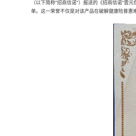
（以下简称"招商信诺"）报送的《招商信诺"壹
单。这一荣誉不仅是对该产品在破解健康险普惠难