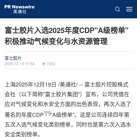
富士胶片入选2025年度CDP"A级榜单"
积极推动气候变化与水资源管理
富士胶片
2025-12-19 11:54
7050
上海
2025年12月19日
/美通社/ -- 富士胶片控股株式
会社（以下简称"富士胶片集团"）宣布，公司凭借在
应对气候变化和水安全方面的出色表现，再次入选了
*
[1]
著名的年度CDP
"
A级榜单"。这是公司连续四年第
五次入选气候变化类别榜单，同时也是第六次入选水
安全类别榜单。