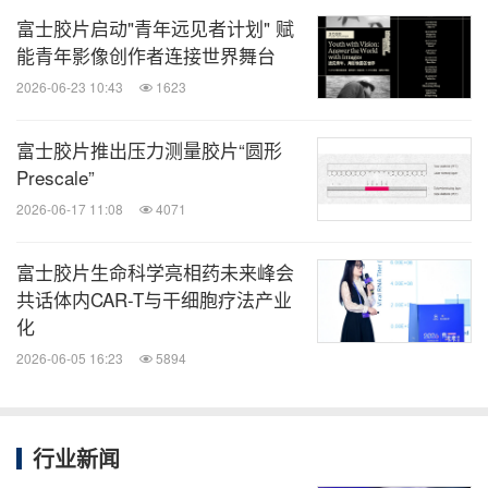
富士胶片启动"青年远见者计划" 赋
能青年影像创作者连接世界舞台
2026-06-23 10:43
1623
富士胶片推出压力测量胶片“圆形
Prescale”
2026-06-17 11:08
4071
富士胶片生命科学亮相药未来峰会
共话体内CAR-T与干细胞疗法产业
化
2026-06-05 16:23
5894
行业新闻