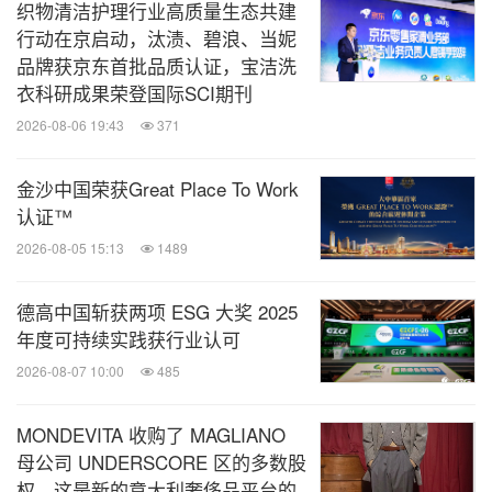
织物清洁护理行业高质量生态共建
行动在京启动，汰渍、碧浪、当妮
品牌获京东首批品质认证，宝洁洗
衣科研成果荣登国际SCI期刊
2026-08-06 19:43
371
金沙中国荣获Great Place To Work
认证™
2026-08-05 15:13
1489
德高中国斩获两项 ESG 大奖 2025
年度可持续实践获行业认可
2026-08-07 10:00
485
MONDEVITA 收购了 MAGLIANO
母公司 UNDERSCORE 区的多数股
权，这是新的意大利奢侈品平台的