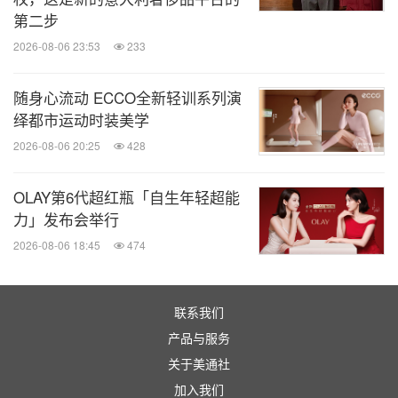
第二步
2026-08-06 23:53
233
随身心流动 ECCO全新轻训系列演
绎都市运动时装美学
2026-08-06 20:25
428
OLAY第6代超红瓶「自生年轻超能
力」发布会举行
2026-08-06 18:45
474
联系我们
产品与服务
关于美通社
加入我们