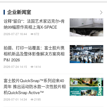
企业新闻室
诠释"留白"：法国艺术家迈克尔•肯
纳99幅原作亮相上海X-SPACE
2026-07-27 16:44
672
拍摄、打印一站覆盖：富士胶片携
相机新品及整体影像解决方案亮相
P&I 2026
2026-07-24 14:15
1414
富士胶片QuickSnap™系列迎来40
周年 推出运动防水款一次性胶片相
机QuickSnap Active™
2026-07-01 14:34
2195