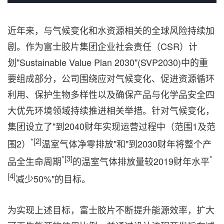
近年来，与气候变化和水资源相关的全球风险持续加
剧。作为富士胶片集团企业社会责任（CSR）计
划"Sustainable Value Plan 2030"(SVP2030)中的重
要组成部分，公司围绕应对气候变化、促进资源循环
利用、保护生物多样性以及确保产品与化学品安全四
大优先环境领域持续推进相关举措。针对气候变化，
集团设立了"到2040财年实现运营过程中（范围1及范
*
[2]
围2）
温室气体净零排放"和"到2030财年将整个产
*
[3]
*
品全生命周期
的温室气体排放量较2019财年水平
[4]
减少50%"的目标。
为实现上述目标，富士胶片不断提升能源效率，扩大