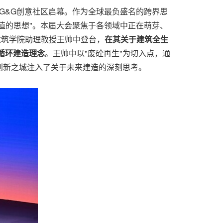
度大会在深圳G&G创意社区启幕。作为全球最负盛名的跨界思
有价值的思想"。本届大会聚焦于各领域中正在萌芽、
建筑学院助理教授王帅中登台，
在其关于建筑全生
化循环建造理念
。王帅中以"废砼再生"为切入点，通
创新之城注入了关于未来建造的深刻思考。