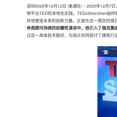
深圳
2025年12月12日
/美通社/ -- 2025年1
想平台TED的本地化实践，TEDxShenzhe
并将塑造未来的创新力量。正是在这一理念的感
命周期可持续的前瞻性演讲中，他引入了佩克集
过这一具体技术路径，与观众共同探讨了建筑行