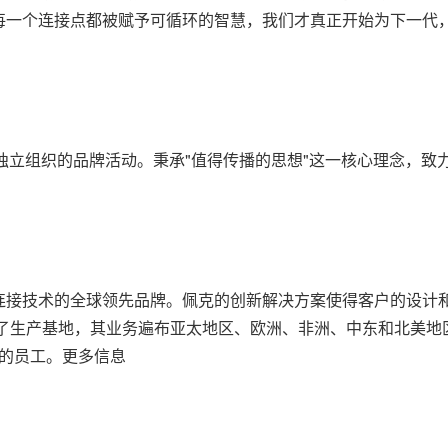
每一个连接点都被赋予可循环的智慧，我们才真正开始为下一代
深圳本地独立组织的品牌活动。秉承"值得传播的思想"这一核心理念
连接技术的全球领先品牌。佩克的创新解决方案使得客户的设计
立了生产基地，其业务遍布亚太地区、欧洲、非洲、中东和北美
名的员工。更多信息
）