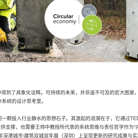
思想激荡中得到了具象化诠释。可持续的未来，并非遥不可及的宏大图
命系统的设计思考里。
一颗投入行业静水的思想石子。其激起的涟漪在于，它通过TE
提供支撑，也需要王帅中教授所代表的系统思维与责任哲学作为"
6年深港城市\建筑双城双年展（深圳）上呈现更新的研究成果与