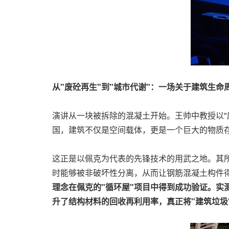
从
"废砼再生"到"城市代谢"：一场关于建筑生命
演讲从一块被拆除的混凝土开始。王帅中教授以"
国，建筑不仅是空间载体，更是一个巨大的物质存
这正是以佩克为代表的先锋技术的用武之地。其所
时能够被非破坏性分离，从而让钢筋混凝土构件得
理念在佩克的
"循环屋"项目中得到成功验证。实
升了结构材料的回收再利用率，真正将"建筑垃圾