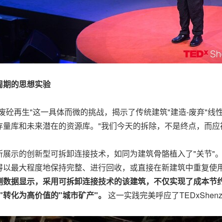
周期的思想实验
废砼再生"这一具体而微的挑战，揭示了传统建筑"建造-废弃"
量库和未来潜在的资源库。"我们今天的拆除，不是终点，而应
展示的创新型可拆卸连接技术，如同为建筑骨骼植入了"关节"
以最大程度地保持完整、进行回收，或直接在新建筑中重复使用，
测数据显示，采用可拆卸连接技术的该建筑，不仅实现了成本节约
"转化为高价值的"城市矿产"。
这一实践完美呼应了TEDxShen