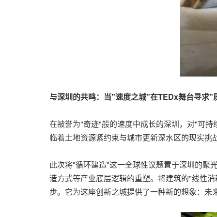
与深圳的共鸣：当
"速度之城"在TEDx舞台寻求"
在被誉为"奇迹"般的速度中成长的深圳，对"可
临着土地资源紧约束与城市更新深水区的现实挑战。
此次将"循环建造"这一全球性议题置于深圳的聚
造方式等产业底层逻辑的重塑。将建筑的"线性消耗
步。它为这座创新之城提供了一种新的想象：未