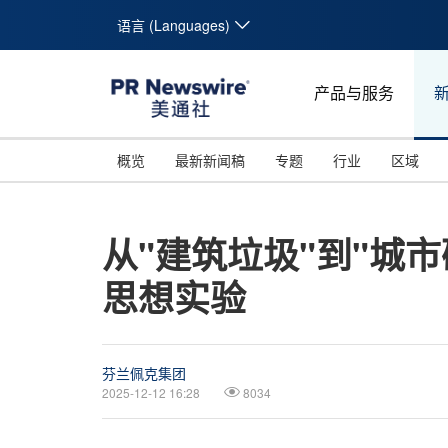
语言 (Languages)
产品与服务
概览
最新新闻稿
专题
行业
区域
从"建筑垃圾"到"城市
思想实验
芬兰佩克集团
2025-12-12 16:28
8034