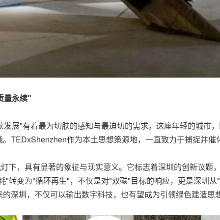
质量永续"
持续发展"有着最为切肤的感知与最迫切的需求。这座年轻的城市
TEDxShenzhen作为本土思想策源地，一直致力于捕捉并
光灯下，具有显著的象征与现实意义。它标志着深圳的创新议题
"转变为"循环再生"，不仅是对"双碳"目标的响应，更是深圳从"
来的深圳，不仅可以输出数字科技，也有望成为引领绿色建造思