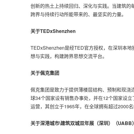
创新的热土上持续回归、深化与实践。当建筑的
跨界与持续行动所能带来的、最坚实的力量。
关于
TEDxShenzhen
TEDxShenzhen是经TED官方授权，在
想与实践，构建跨界思想交流平台。
关于佩克集团
佩克集团是致力于提供薄楼层结构、预制和现浇
球34个国家设有销售办事处，并在12个国家设
运营，其创立于1965年，在全球拥有超过2000
关于深港城市
\建筑双城双年展（深圳）（UABB