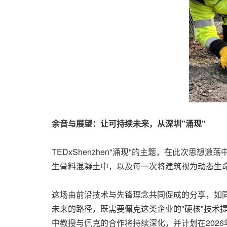
余音与展望：让可持续未来，从深圳
"涌现"
TEDxShenzhen"涌现"的主题，在此次
生骨料混凝土中，以及每一次将建筑视为动态生
这场由前沿技术与先锋理念共同促成的分享，如同
未来的路径，既需要佩克这类企业的"硬核"技术
中教授与佩克的合作将持续深化，并计划在202