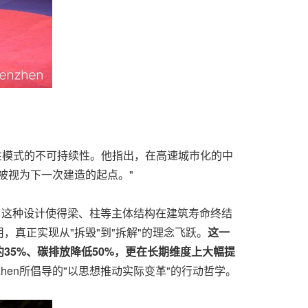
线性模式的不可持续性。他指出，在高速城市化的中
被视为下一次建造的起点。"
。这种设计使得梁、柱等主体结构在建筑寿命终结
真正实现从"拆毁"到"拆解"的理念飞跃。
这一
35%、碳排放降低50%，更在长期维度上大幅提
zhen所倡导的"以思想推动实际变革"的行动哲学。