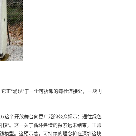
景，它正"涌现"于一个可拆卸的螺栓连接处，一块再
Dx这个开放舞台向更广泛的公众揭示：通往绿色
内核"。
这一
关于循环建造的探索远未结束，王帅
实践模型。这预示着，可持续的理念将在深圳这块