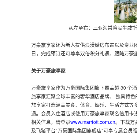
从左至右：三亚海棠湾民生威斯
万豪旅享家还为新人提供浪漫婚房布置以及专业团
日，完成预订还可尊享双倍积分礼遇。跟随万豪
关于万豪旅享家
万豪旅享家作为万豪国际集团旗下覆盖超 30 个
旅享家汇聚全球丰富的奢华酒店品牌、 独具特
旅享家打造涵盖美食、体育、娱乐、生活方式等
遇。会员入住酒店或使用万豪旅享家联名信用卡进
相关信息，请登录
www.marriott.com.cn
。下载万
及飞猪平台"万豪国际集团旗舰店"可享专属会员