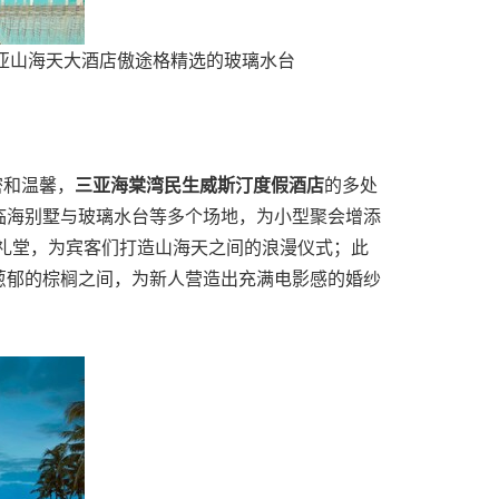
三亚山海天大酒店傲途格精选的玻璃水台
密和温馨，
三亚海棠湾民生威斯汀度假酒店
的多处
临海别墅与玻璃水台等多个场地，为小型聚会增添
礼堂，为宾客们打造山海天之间的浪漫仪式；此
葱郁的棕榈之间，为新人营造出充满电影感的婚纱