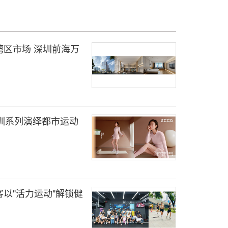
区市场 深圳前海万
轻训系列演绎都市运动
以"活力运动"解锁健