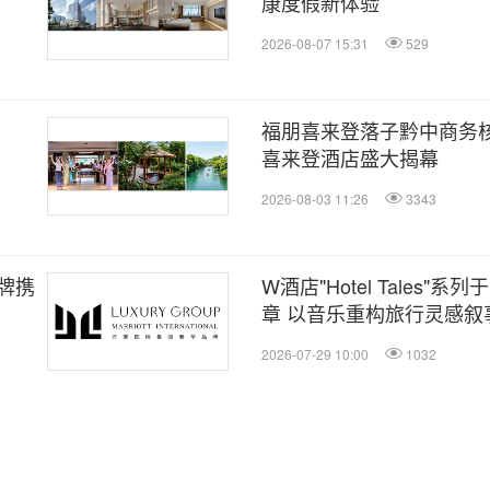
康度假新体验
2026-08-07 15:31
529
福朋喜来登落子黔中商务核
喜来登酒店盛大揭幕
2026-08-03 11:26
3343
牌携
W酒店"Hotel Tales
章 以音乐重构旅行灵感叙
2026-07-29 10:00
1032