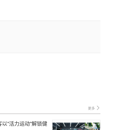
更多
以"活力运动"解锁健