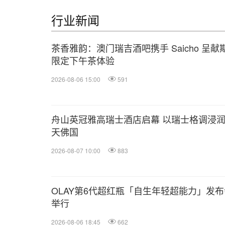
行业新闻
茶香雅韵：澳门瑞吉酒吧携手 Saicho 呈献
限定下午茶体验
2026-08-06 15:00
591
舟山英冠雅高瑞士酒店启幕 以瑞士格调浸
天佛国
2026-08-07 10:00
883
OLAY第6代超红瓶「自生年轻超能力」发布
举行
2026-08-06 18:45
662