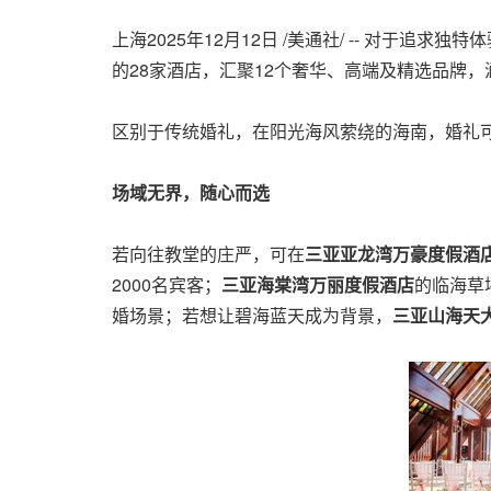
上海
2025年12月12日
/美通社/ -- 对于追
的28家酒店，汇聚12个奢华、高端及精选品牌
区别于传统婚礼，在阳光海风萦绕的海南，婚礼
场域无界，随心而选
若向往教堂的庄严，可在
三亚亚龙湾万豪度假酒
2000名宾客；
三亚海棠湾万丽度假酒店
的临海草
婚场景；若想让碧海蓝天成为背景，
三亚山海天