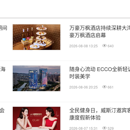
期间
万豪万枫酒店持续深耕大湾
豪万枫酒店启幕
2026-08-08 13:25
640
润海
随身心流动 ECCO全新
时装美学
2026-08-06 20:25
661
会
全民健身日，威斯汀邀宾客
康度假新体验
2026-08-07 15:31
529