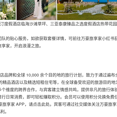
汀度假酒店临海沙滩草坪、三亚泰康臻品之选度假酒店热带花园
队的贴心服务，如欲获取套餐详情，可前往万豪旅享家小红书获取
旅享家，开启浪漫之旅。
酒店品牌和全球 10,000 余个目的地的旅行计划，致力于通过
色的精品酒店以及精选短租住宅等，在全球备受欢迎的旅游目的地
多个维度的跨界合作，与宾客建立情感共鸣，提供非凡的旅行体
行日常消费，即可轻松赚取积分。会员可以使用积分兑换免费住宿和
豪旅享家 APP，请点击此处。宾客可通过社交媒体关注万豪旅享
福利。