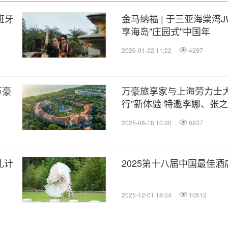
班牙
金马纳福 | 于三亚海棠湾
享海岛"庄园式"中国年
2026-01-22 11:22
4297
万豪
万豪旅享家与上海劳力士大
行"新体验 特邀李娜、张之
2025-08-18 10:00
8837
礼计
2025第十八届中国最佳
2025-12-01 18:04
10512