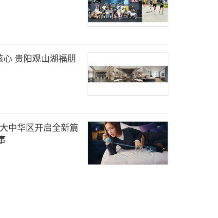
心 贵阳观山湖福朋
"系列于大中华区开启全新篇
事