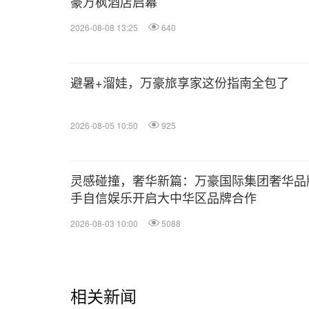
豪万枫酒店启幕
2026-08-08 13:25
640
避暑+溜娃，万豪旅享家这份指南全包了
2026-08-05 10:50
925
灵感碰撞，奢华新篇：万豪国际集团奢华品
手自信娱乐开启大中华区品牌合作
2026-08-03 10:00
5088
相关新闻