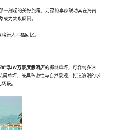
的地那一刻起的美好旅程。万豪旅享家联动其在海南
想象成为隽永瞬间。
定格新人幸福回忆。
海棠湾
JW
万豪度假酒店
的椰林草坪，可容纳多达
私属草坪，兼具私密性与自然景观，打造浪漫的求
礼场景。