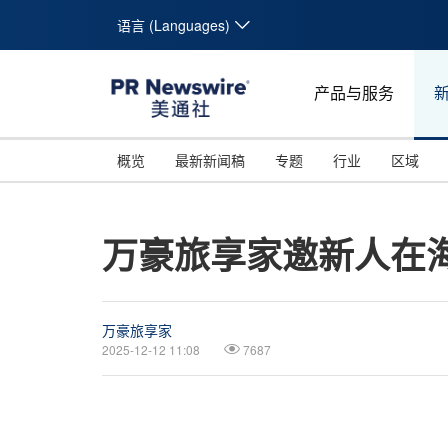
语言 (Languages)
产品与服务
概览
最新新闻稿
专题
行业
区域
万豪旅享家邀新人在
万豪旅享家
2025-12-12 11:08
7687