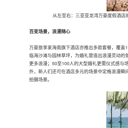
从左至右：三亚亚龙湾万豪度假酒店的
百变场景，浪漫随心
万豪旅享家海南旗下酒店亦推出多款套餐，覆盖1
临海沙滩与园林草坪，为婚礼营造出浪漫灵动的
更多浪漫；50至100人的大型婚礼更需仪式感与
外，新人们还可在酒店多元的场景中定格浪漫瞬
拍摄场景。