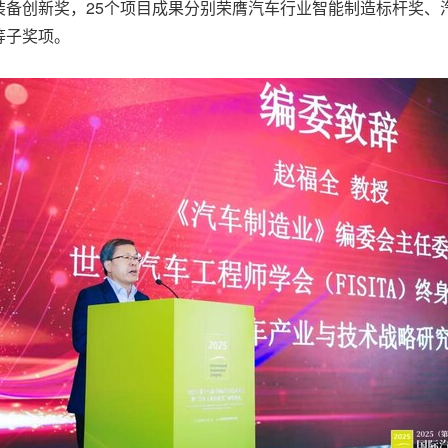
备创新奖，25个项目成果分别荣膺汽车行业智能制造标杆奖、
等子奖项。