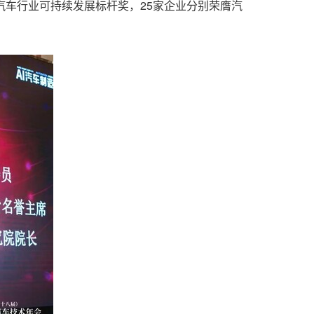
汽车行业可持续发展标杆奖，25家企业分别荣膺汽