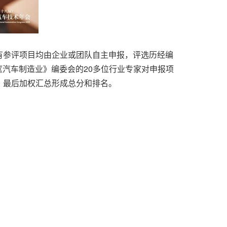
有参评项目均由企业或团队自主申报，评选历经编
《汽车制造业》编委会的20多位行业专家对申报项
%，最后加权汇总形成总分和排名。