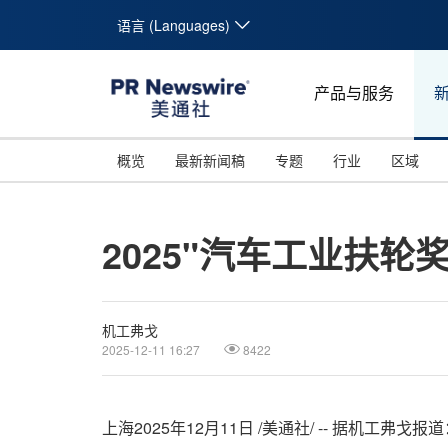
语言 (Languages)
产品与服务
概览
最新新闻稿
专题
行业
区域
2025"汽车工业扶轮
机工弗戈
2025-12-11 16:27
8422
上海
2025年12月11日
/美通社/ -- 据机工弗戈
报道：