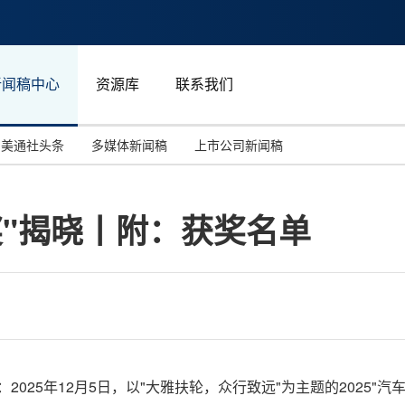
新闻稿中心
资源库
联系我们
美通社头条
多媒体新闻稿
上市公司新闻稿
国际消费电子展(CES)
汽车与交通
中国大陆
奖"揭晓丨附：获奖名单
投资并购
能源化工与环保
马来西亚
世界移动通信大会
教育与人力资源
澳大利亚
人工智能
体育
汉诺威工业博览会
广告营销传媒
2025
年12月5日，以"大雅扶轮，众行致远"为主题的2025"