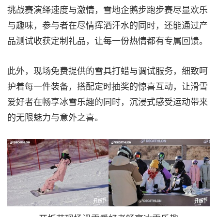
挑战赛演绎速度与激情，雪地企鹅步跑步赛尽显欢乐
与趣味，参与者在尽情挥洒汗水的同时，还能通过产
品测试收获定制礼品，让每一份热情都有专属回馈。
此外，现场免费提供的雪具打蜡与调试服务，细致呵
护着每一件装备，搭配定时抽奖的惊喜互动，让滑雪
爱好者在畅享冰雪乐趣的同时，沉浸式感受运动带来
的无限魅力与意外之喜。