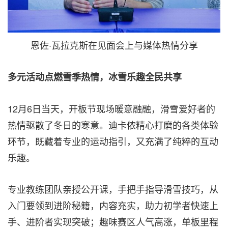
恩佐·瓦拉克斯在见面会上与媒体热情分享
多元活动点燃雪季热情，冰雪乐趣全民共享
12月6日当天，开板节现场暖意融融，滑雪爱好者的
热情驱散了冬日的寒意。迪卡侬精心打磨的各类体验
环节，既藏着专业的运动指引，又充满了纯粹的互动
乐趣。
专业教练团队亲授公开课，手把手指导滑雪技巧，从
入门要领到进阶秘籍，内容充实，助力初学者快速上
手、进阶者实现突破；趣味赛区人气高涨，单板里程