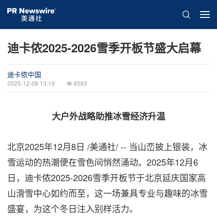
迪卡侬2025-2026雪季开板节盛大启幕
迪卡侬中国
2025-12-08 13:19
8563
大户外战略助推冰雪经济升温
北京
2025年12月8日
/美通社/ -- 当山峦披上银装，冰
雪运动的热潮便在雪色间悄然涌动。2025年12月6
日，迪卡侬2025-2026雪季开板节于北京延庆国家高
山滑雪中心如约而至，这一场兼具专业与趣味的冰雪
盛宴，为这个冬日注入别样活力。