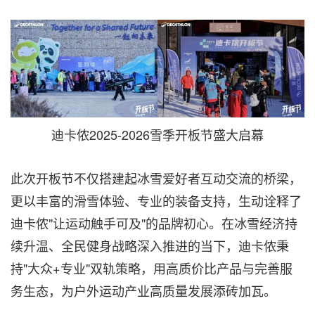
迪卡侬2025-2026雪季开板节盛大启幕
此次开板节不仅搭建起冰雪爱好者互动交流的桥梁，
更以丰富的滑雪体验、专业的装备支持，生动诠释了
迪卡侬"让运动触手可及"的品牌初心。在冰雪经济持
续升温、全民健身战略深入推进的当下，迪卡侬秉
持"大众+专业"双轨策略，用高质价比产品与完善服
务生态，为户外运动产业高质量发展添砖加瓦。