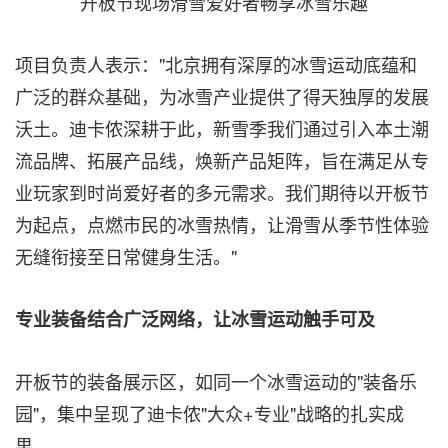
开板节现场滑雪爱好者畅享冰雪乐趣
项目负责人表示："北京拥有深厚的冰雪运动底蕴和
广泛的群众基础，为冰雪产业提供了得天独厚的发展
沃土。迪卡侬深耕于此，新雪季我们通过引入本土潮
流品牌、拓展产品线，焕新产品矩阵，旨在满足从专
业玩家到时尚爱好者的多元需求。我们期待以开板节
为起点，点燃市民的冰雪热情，让滑雪从季节性体验
无缝衔接至日常健身生活。"
专业装备结合广泛网络，让冰雪运动触手可及
开板节的装备展示区，如同一个冰雪运动的"装备乐
园"，集中呈现了迪卡侬"大众+专业"战略的扎实成
果。