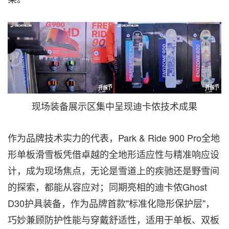
现场装备展示区集中呈现迪卡侬技术成果
作为品牌技术实力的代表，Park & Ride 900 Pro全地
形单板滑雪板凭借卓越的全地形适应性与精准响应设
计，成为现场焦点，无论是雪道上的疾驰还是野雪间
的探索，都能从容应对；同期亮相的迪卡侬Ghost
D30护具装备，作为品牌首款"标准化隐形保护层"，
巧妙兼顾防护性能与穿戴舒适性，适用于单板、双板