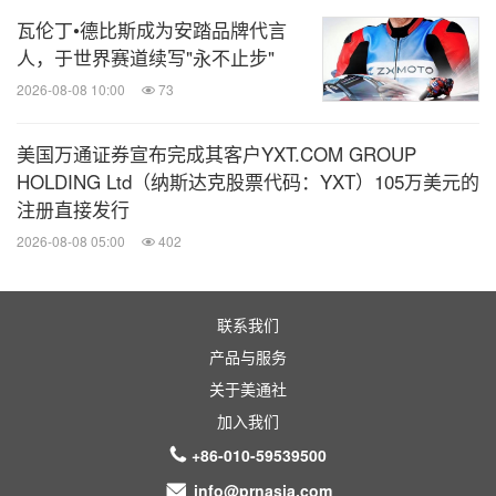
瓦伦丁•德比斯成为安踏品牌代言
人，于世界赛道续写"永不止步"
2026-08-08 10:00
73
美国万通证券宣布完成其客户YXT.COM GROUP
HOLDING Ltd（纳斯达克股票代码：YXT）105万美元的
注册直接发行
2026-08-08 05:00
402
联系我们
产品与服务
关于美通社
加入我们
+86-010-59539500
info@prnasia.com