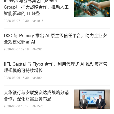
Infosys 与芬林集团（Metsä
Group） 扩大战略合作，推动人工
智能驱动的 IT 转型
2026-08-07 10:30
1016
DXC 与 Primary 推出 AI 原生零信任平台，助力企业安
全规模化部署 AI
2026-08-07 02:18
632
IIFL Capital 与 Flytxt 合作，利用代理式 AI 推动资产管
理规模的可持续增长
2026-08-06 16:39
302
大华银行与安联投资达成战略分销
合作，深化财富业务布局
2026-08-06 10:14
1576