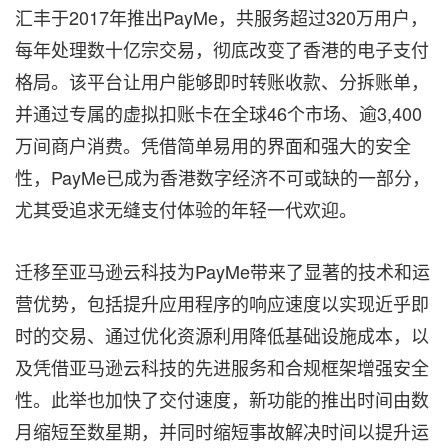
汇丰于2017年推出PayMe，共服务超过320万用户，
每年处理数十亿宗交易，彻底改变了香港的电子支付
格局。该平台让用户能够即时转账收款、分拆账单，
并通过专属的虚拟扣账卡在全球46个市场、逾3,400
万间商户消费。凭借简单易用的界面和强大的安全
性，PayMe已成为香港数字经济不可或缺的一部分，
尤其受追求无缝支付体验的年轻一代欢迎。
迁移至亚马逊云科技为PayMe带来了显著的技术和运
营优势，包括提升应用程序的响应速度以实现近乎即
时的交易、通过优化资源利用降低基础设施成本，以
及凭借亚马逊云科技的先进服务和合规框架增强安全
性。此举也加快了交付速度，新功能的推出时间由数
月缩短至数星期，并同时缩短事故解决时间以提升运