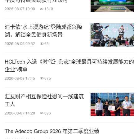
2026-08-07 10:00
1310
迪卡侬"水上漫游纪"登陆成都兴隆
湖，解锁全民健身新场景
2026-08-09 09:52
65
HCLTech 入选《时代》杂志“全球最具可持续发展能力的
企业”榜单
2026-08-08 17:45
675
汇友财产相互保险社慰问一线建筑
工人
2026-08-07 14:28
696
The Adecco Group 2026 年第二季度业绩