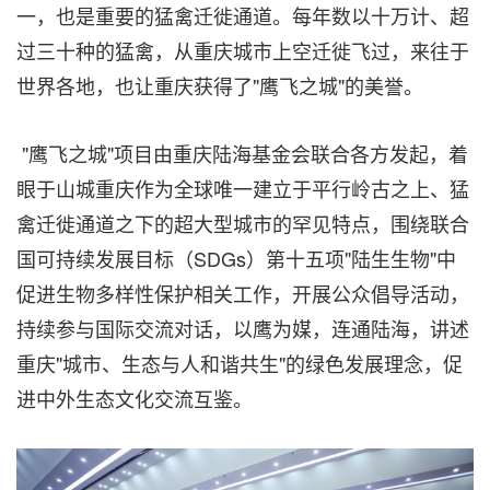
一，也是重要的猛禽迁徙通道。每年数以十万计、超
过三十种的猛禽，从重庆城市上空迁徙飞过，来往于
世界各地，也让重庆获得了"鹰飞之城"的美誉。
"鹰飞之城"项目由重庆陆海基金会联合各方发起，着
眼于山城重庆作为全球唯一建立于平行岭古之上、猛
禽迁徙通道之下的超大型城市的罕见特点，围绕联合
国可持续发展目标（SDGs）第十五项"陆生生物"中
促进生物多样性保护相关工作，开展公众倡导活动，
持续参与国际交流对话，以鹰为媒，连通陆海，讲述
重庆"城市、生态与人和谐共生"的绿色发展理念，促
进中外生态文化交流互鉴。