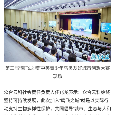
第二届“鹰飞之城”中美青少年鸟类友好城市创想大赛
现场
众合云科社会责任负责人任兆龙表示：众合云科始终
坚持可持续发展，此次加入"鹰飞之城"就是以实际行
动支持生物多样性保护，共同倡导‘城市、生态与人和