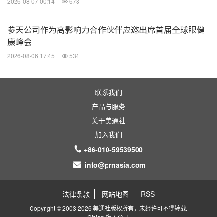
2026-08-07 00:14
678
参天公司作为高影响力合作伙伴应邀出席首届全球眼健
康峰会
2026-08-06 17:45
534
联系我们
产品与服务
关于美通社
加入我们
+86-010-59539500
info@prnasia.com
法律条款
网站地图
RSS
Copyright © 2003-2026 美通社版权所有，未经许可不得转载.
Cision
旗下公司.