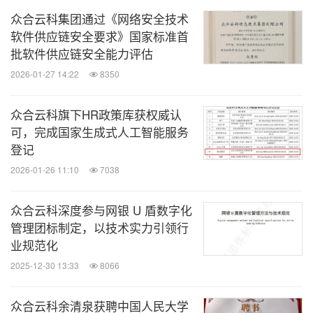
众合云科集团通过《网络安全技术
软件供应链安全要求》国家标准首
批软件供应链安全能力评估
2026-01-27 14:22
8350
众合云科旗下HR政策库获权威认
可，完成国家生成式人工智能服务
登记
2026-01-26 11:10
7038
众合云科深度参与网银 U 盾数字化
管理团标制定，以技术实力引领行
业规范化
2025-12-30 13:33
8066
众合云科余清泉获聘中国人民大学