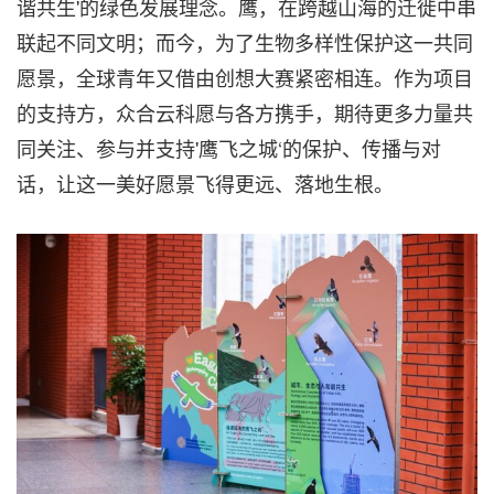
谐共生'的绿色发展理念。鹰，在跨越山海的迁徙中串
联起不同文明；而今，为了生物多样性保护这一共同
愿景，全球青年又借由创想大赛紧密相连。作为项目
的支持方，众合云科愿与各方携手，期待更多力量共
同关注、参与并支持'鹰飞之城‘的保护、传播与对
话，让这一美好愿景飞得更远、落地生根。