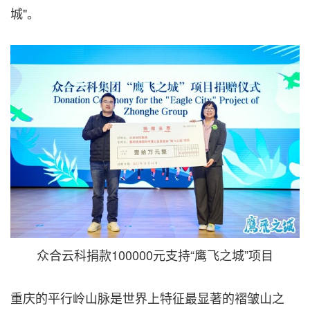
城"。
众合云科捐款100000元支持“鹰飞之城”项目
重庆的平行岭山脉是世界上特征最显著的褶皱山之