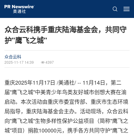
众合云科携手重庆陆海基金会，共同守
护"鹰飞之城"
众合云科
2025-11-17 14:39
4397
重庆
2025年11月17日
/美通社/ -- 11月14日，第二
届"鹰飞之城"中美青少年鸟类友好城市创想大赛在渝
启动。本次活动由重庆市委宣传部、重庆市生态环境
局指导，重庆陆海基金会主办。活动现场，众合云科
向"鹰飞之城"生物多样性保护公益项目（简称"鹰飞之
城"项目）捐款100000元，携手各方共同守护"鹰飞之