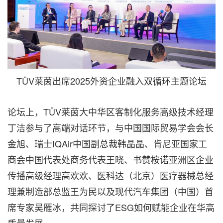
TÜV莱茵出席2025外资企业融入双循环主题论坛
论坛上，TÜV莱茵大中华区客制化服务高级技术经理
丁洁参与了高端对话环节，与中国国际贸易学会会长
金旭、瑞士IQAir中国副总裁韩晶晶、肯尼亚国家工
商会中国代表处商务代表王晓、书赞桉诺亚洲区企业
传播高级经理高欢欢、医科达（北京）医疗器械总经
理兼制造部总监王为民以及现代汽车集团（中国）首
席专家吴雁冰，共同探讨了ESG如何赋能企业在华高
质量发展。