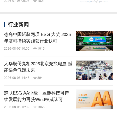
2026-07-08 09:08
1821
行业新闻
德高中国斩获两项 ESG 大奖 2025
年度可持续实践获行业认可
2026-08-07 10:00
1015
大华股份亮相2026北京充换电展 赋
能绿色低碳未来
2026-08-06 14:46
894
蝉联ESG AA评级！昱能科技可持
续发展能力再获Wind权威认可
2026-08-05 12:32
1866