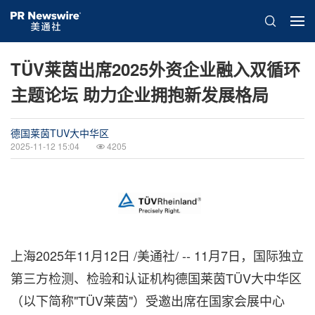
TÜV莱茵出席2025外资企业融入双循环
主题论坛 助力企业拥抱新发展格局
德国莱茵TUV大中华区
2025-11-12 15:04
4205
上海
2025年11月12日
/美通社/ -- 11月7日，国际独立
第三方检测、检验和认证机构德国莱茵TÜV大中华区
（以下简称"TÜV莱茵"）受邀出席在国家会展中心