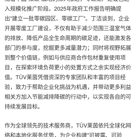
入规模化推广阶段。2025年政府工作报告明确提
出"建立一批零碳园区、零碳工厂"。丁洁谈到，企业
开展零废工厂建设，不仅有助于减少范围三温室气体
的排放、降低产品全生命周期的碳足迹，还能激发各
部门的参与度，挖掘更多减量潜力；同时将视野拓展
到整个价值链，例如与供应商合作包材重复使用项
目，在探索环境负荷更小的处置方式之余实现经济价
值。TÜV莱茵凭借资深的专家团队和丰富的项目经
验，致力于帮助企业化挑战为机遇，并带动更多利益
相关方加入节能减排降碳的行动中，以实现各自的可
持续发展目标。
作为全球领先的技术服务商，TÜV莱茵依托全球化网
络和本地化服务优势，为企业构建"可披露、可验