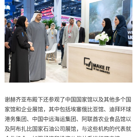
谢赫齐亚布殿下还参观了中国国家馆以及其他多个国
家馆和企业展馆，其中包括埃塞俄比亚馆、迪拜环球
港务集团、中国中远海运集团、阿联酋农业食品馆以
及阿布扎比国家石油公司展馆，与这些机构的代表就