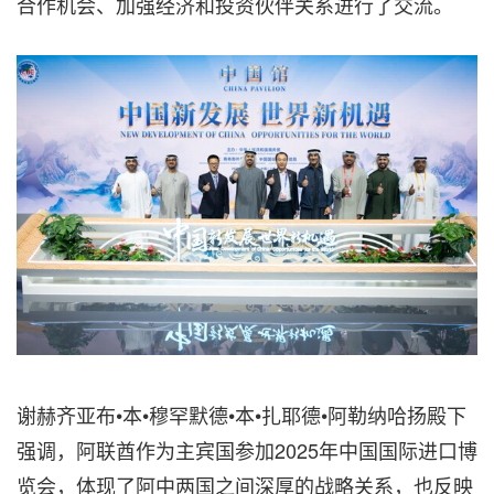
合作机会、加强经济和投资伙伴关系进行了交流。
谢赫齐亚布•本•穆罕默德•本•扎耶德•阿勒纳哈扬殿下
强调，阿联酋作为主宾国参加2025年中国国际进口博
览会，体现了阿中两国之间深厚的战略关系，也反映