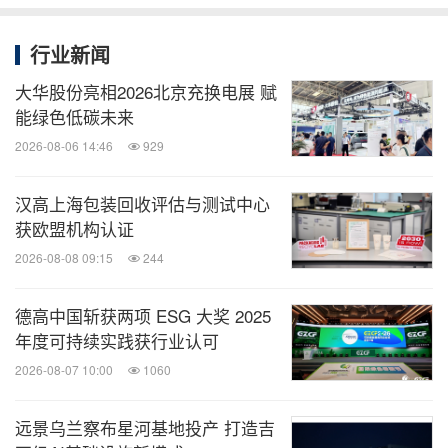
行业新闻
大华股份亮相2026北京充换电展 赋
能绿色低碳未来
2026-08-06 14:46
929
汉高上海包装回收评估与测试中心
获欧盟机构认证
2026-08-08 09:15
244
德高中国斩获两项 ESG 大奖 2025
年度可持续实践获行业认可
2026-08-07 10:00
1060
远景乌兰察布星河基地投产 打造吉