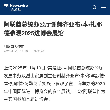
阿联酋总统办公厅谢赫齐亚布•本•扎耶
德参观2025进博会展馆
阿联酋大使馆
2025-11-10 18:19
3196
上海
2025年11月10日
/美通社/ -- 阿联酋总统办公厅
发展事务及烈士家属副主任谢赫齐亚布•本•穆罕默德•
本•扎耶德•阿勒纳哈扬殿下参观了在上海举办的2025
年中国国际进口博览会的多个展馆，此次阿联酋作为
主宾国参加本届进博会。