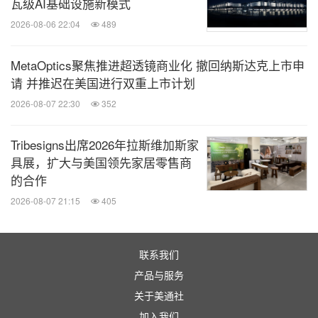
瓦级AI基础设施新模式
2026-08-06 22:04
489
MetaOptics聚焦推进超透镜商业化 撤回纳斯达克上市申
请 并推迟在美国进行双重上市计划
2026-08-07 22:30
352
Tribesigns出席2026年拉斯维加斯家
具展，扩大与美国领先家居零售商
的合作
2026-08-07 21:15
405
联系我们
产品与服务
关于美通社
加入我们