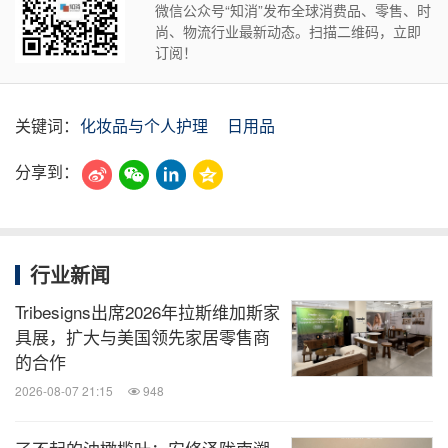
微信公众号“知消”发布全球消费品、零售、时
尚、物流行业最新动态。扫描二维码，立即
订阅！
关键词：
化妆品与个人护理
日用品
分享到：
行业新闻
Tribesigns出席2026年拉斯维加斯家
具展，扩大与美国领先家居零售商
的合作
2026-08-07 21:15
948