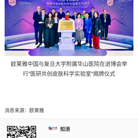
欧莱雅中国与复旦大学附属华山医院在进博会举
行"医研共创皮肤科学实验室"揭牌仪式
消息来源：欧莱雅
知消