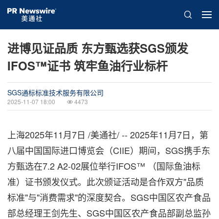
进博见证品质 东方甄选获SGS颁发
IFOS™证书 筑牢鱼油行业标杆
SGS通标标准技术服务有限公司
2025-11-07 18:00
4473
上海
2025年11月7日
/美通社/ -- 2025年11月7日，第
八届中国国际进口博览会（CIIE）期间，SGS携手东
方甄选在7.2 A2-02展位举行IFOS™ （国际鱼油标
准）证书颁发仪式。此次颁证活动是合作双方"品质
标准"与"消费需求"的深度契
合。SGS
中国区农产食品
部总经理王剑先生、SGS中国区农产食品部副总监孙