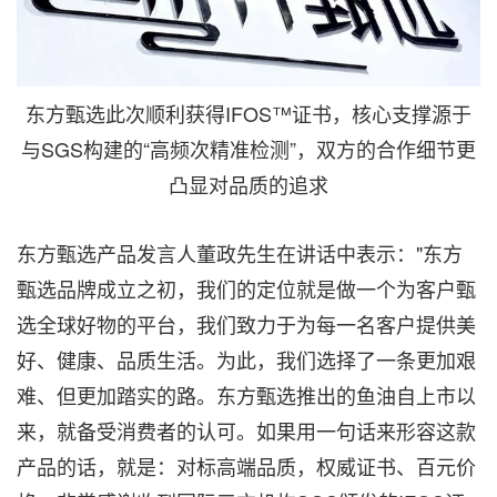
东方甄选此次顺利获得IFOS™证书，核心支撑源于
与SGS构建的“高频次精准检测”，双方的合作细节更
凸显对品质的追求
东方甄选产品发言人董政先生在讲话中表示："东方
甄选品牌成立之初，我们的定位就是做一个为客户甄
选全球好物的平台，我们致力于为每一名客户提供美
好、健康、品质生活。为此，我们选择了一条更加艰
难、但更加踏实的路。东方甄选推出的鱼油自上市以
来，就备受消费者的认可。如果用一句话来形容这款
产品的话，就是：对标高端品质，权威证书、百元价