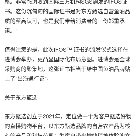
格。非常感谢收到国际三方机构SGS颁发的IFOS证
书。这份沉甸甸的国际证书是对东方甄选自营鱼油品
质的至高认可，也是我们带给消费者的一份郑重承
诺。"
值得注意的是，此次IFOS™ 证书的颁发仪式选择在
进博会举办，更凸显国际化布局意图。进博会是全球
采购商的聚集地，这张证书相当于给中国鱼油品牌贴
上了"出海通行证"。
关于东方甄选
东方甄选创立于2021年，定位做一个为客户甄选好物
的直播购物平台；以东方甄选品牌的自营农产品为核
心的产品和科技公司；为客户带来愉快精神体验的文