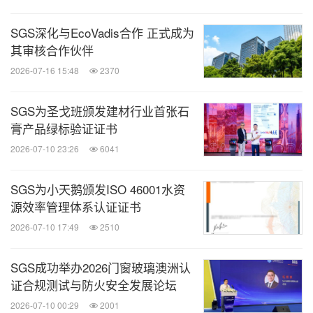
SGS深化与EcoVadis合作 正式成为
其审核合作伙伴
2026-07-16 15:48
2370
SGS为圣戈班颁发建材行业首张石
膏产品绿标验证证书
2026-07-10 23:26
6041
SGS为小天鹅颁发ISO 46001水资
源效率管理体系认证证书
2026-07-10 17:49
2510
SGS成功举办2026门窗玻璃澳洲认
证合规测试与防火安全发展论坛
2026-07-10 00:29
2001