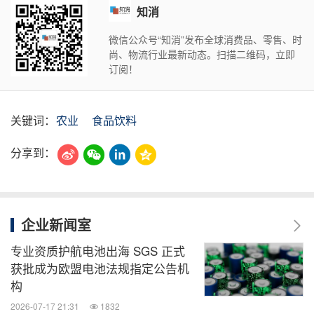
知消
微信公众号“知消”发布全球消费品、零售、时
尚、物流行业最新动态。扫描二维码，立即
订阅！
关键词：
农业
食品饮料
分享到：
企业新闻室
专业资质护航电池出海 SGS 正式
获批成为欧盟电池法规指定公告机
构
2026-07-17 21:31
1832