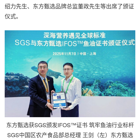
绍力先生、东方甄选品牌总监董政先生等出席了颁证
仪式。
东方甄选获SGS颁发IFOS™证书 筑牢鱼油行业标杆
SGS中国区农产食品部总经理 王剑（左）东方甄选