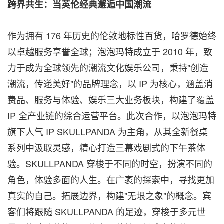
跨界共生：当英伦经典邂逅中国潮流
作为拥有 176 年历史的伦敦地标性百货，哈罗德始终
以卓越服务享誉全球；泡泡玛特成立于 2010 年，致
力于成为全球领先的潮流文化娱乐公司，秉持"创造
潮流，传递美好"的品牌理念，以 IP 为核心，涵盖消
费品、服务与体验、娱乐三大业务板块，构建了覆盖
IP 全产业链的综合运营平台。此次合作，以泡泡玛特
旗下人气 IP SKULLPANDA 为主角，从其全新餐桌
系列中汲取灵感，精心打造三幕戏剧式的下午茶体
验。SKULLPANDA 穿梭于不同的时空，扮演不同的
角色，体验多面的人生。在广袤的探索中，寻找更加
真实的自己。拓展边界，构建"无垠之象"的概念。宾
客们将跟随 SKULLPANDA 的足迹，穿梭于多元世