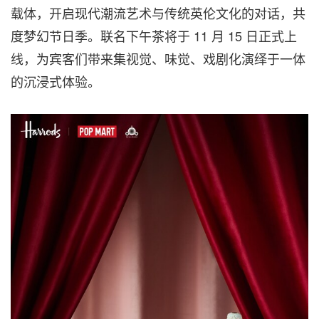
载体，开启现代潮流艺术与传统英伦文化的对话，共
度梦幻节日季。联名下午茶将于 11 月 15 日正式上
线，为宾客们带来集视觉、味觉、戏剧化演绎于一体
的沉浸式体验。