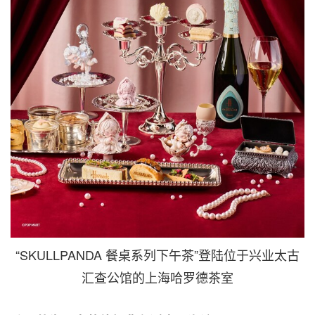
“SKULLPANDA 餐桌系列下午茶”登陆位于兴业太古
汇查公馆的上海哈罗德茶室