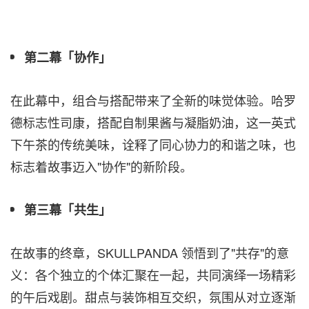
第二幕「协作」
在此幕中，组合与搭配带来了全新的味觉体验。哈罗
德标志性司康，搭配自制果酱与凝脂奶油，这一英式
下午茶的传统美味，诠释了同心协力的和谐之味，也
标志着故事迈入"协作"的新阶段。
第三幕「共生」
在故事的终章，SKULLPANDA 领悟到了"共存"的意
义：各个独立的个体汇聚在一起，共同演绎一场精彩
的午后戏剧。甜点与装饰相互交织，氛围从对立逐渐