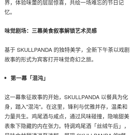
界，体验味蕾的层层惊喜，共绘一场难忘的节日记
忆。
味觉剧场：三幕美食叙事解锁艺术灵感
基于 SKULLPANDA 的独特美学，全新下午茶以戏剧
故事的形式为宾客打开味觉奇幻之旅。
第一幕「混沌」
这一幕象征故事的开始，SKULLPANDA 以餐具为化
身，踏入"混沌"。在这里，锋利与优雅并存，温柔和
力量共生。鸡尾酒与咸点，通过风味碰撞，隐喻甜美
表象下隐藏的内在张力。特调鸡尾酒「丝绒午后」，