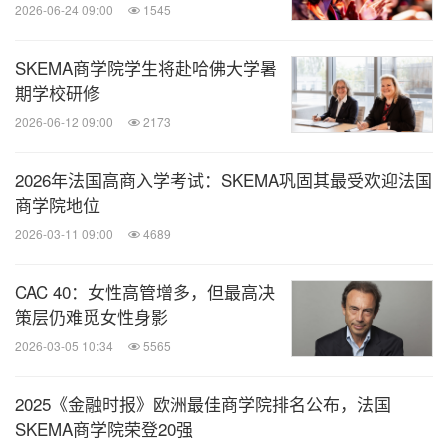
2026-06-24 09:00
1545
SKEMA商学院学生将赴哈佛大学暑
期学校研修
2026-06-12 09:00
2173
2026年法国高商入学考试：SKEMA巩固其最受欢迎法国
商学院地位
2026-03-11 09:00
4689
CAC 40：女性高管增多，但最高决
策层仍难觅女性身影
2026-03-05 10:34
5565
2025《金融时报》欧洲最佳商学院排名公布，法国
SKEMA商学院荣登20强