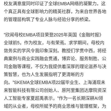
校友满意度同时印证了全球EMBA网络的凝聚力。这
个真正具有全球影响力的精英社群，为来自世界各地
的管理层构筑了专业人脉与经验分享的桥梁。
"欣闻母校EMBA项目荣登2025年英国《金融时报》
全球前5，作为校友，与有荣焉。求学期间，母校内
敛务实的学风令我印象深刻。教授们学贯中西，将经
典案例与商业实践融会贯通，博弈论、服务制胜、公
司金融等课程，不仅为我提供着深厚的理论滋养与决
策智慧，也为人生发展指明了更清晰的方
向。"SKEMA全球EMBA项22届毕业生、上海涌现未
来智能科技有限公司创始人、原阿里集团达摩院资深
人工智能专家夏超禹表示，"作为一名长期深耕AI领
域的从业者，母校所赋予的商业思维与管理框架，为