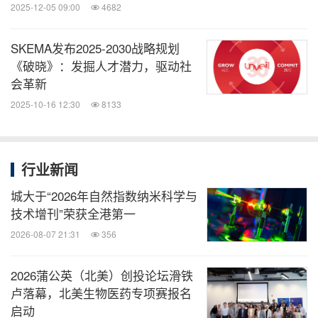
2025-12-05 09:00
4682
SKEMA发布2025-2030战略规划
《破晓》：发掘人才潜力，驱动社
会革新
2025-10-16 12:30
8133
行业新闻
城大于“2026年自然指数纳米科学与
技术增刊”荣获全港第一
2026-08-07 21:31
356
2026蒲公英（北美）创投论坛滑铁
卢落幕，北美生物医药专项赛报名
启动