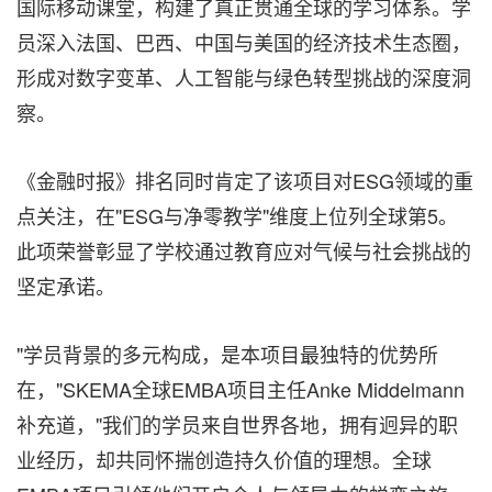
国际移动课堂，构建了真正贯通全球的学习体系。学
员深入法国、巴西、中国与美国的经济技术生态圈，
形成对数字变革、人工智能与绿色转型挑战的深度洞
察。
《金融时报》排名同时肯定了该项目对ESG领域的重
点关注，在"ESG与净零教学"维度上位列全球第5。
此项荣誉彰显了学校通过教育应对气候与社会挑战的
坚定承诺。
"学员背景的多元构成，是本项目最独特的优势所
在，"SKEMA全球EMBA项目主任Anke Middelmann
补充道，"我们的学员来自世界各地，拥有迥异的职
业经历，却共同怀揣创造持久价值的理想。全球