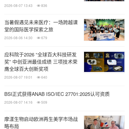
2026-08-07 13:43
836
当暑假遇见未来医疗：一场跨越课
堂的国际医学探索之旅
2026-08-06 14:30
679
应科院于2026 “全球百大科技研发
奖” 中创亚洲最佳成绩 三项技术荣
膺全球百大创新奖项
2026-08-07 19:01
640
BSI正式获得ANAB ISO/IEC 27701:2025认可资质
2026-08-07 14:16
509
摩漾生物启动欧洲再生美学市场战
略布局