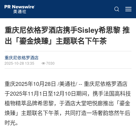
重庆尼依格罗酒店携手Sisley希思黎 推
出「鎏金焕臻」主题联名下午茶
重庆尼依格罗酒店
2025-10-28 13:35
7030
重庆
2025年10月28日
/美通社/ -- 重庆尼依格罗酒店
于2025年11月1日至12月10日期间，携手法国高科技
植物精萃品牌希思黎，于酒店大堂吧悦廊推出「鎏金
焕臻」主题联名下午茶，共同打造一场奢韵悠然午后
时光。