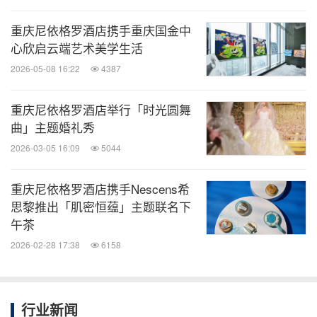
重庆尼依格罗酒店携手重庆国金中
心欣启云端艺术美学生活
2026-05-08 16:22
4387
重庆尼依格罗酒店举行「时光圆舞
曲」主题婚礼秀
2026-03-05 16:09
5044
重庆尼依格罗酒店携手Nescens希
思黎推出「肌密恒蕴」主题联名下
午茶
2026-02-28 17:38
6158
行业新闻