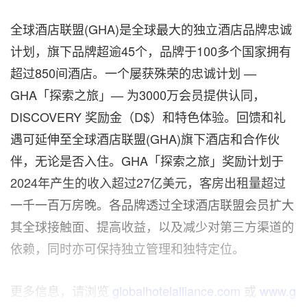
全球酒店联盟(GHA)是全球最大的独立酒店品牌忠诚
计划，旗下品牌超逾45个，品牌于100多个国家拥有
超过850间酒店。一个屡获殊荣的忠诚计划 —
GHA「探索之旅」— 为3000万会员提供认同，
DISCOVERY 奖励金（D$）和特色体验。回馈和礼
遇可延伸至全球酒店联盟(GHA)旗下酒店和合作伙
伴，无论是否入住。GHA「探索之旅」奖励计划于
2024年产生的收入超过27亿美元，客房出租量超过
一千一百万房晚。各品牌透过全球酒店联盟会员扩大
其全球接触面、提高收益，以及减少对第三方渠道的
依赖，同时亦可保持独立管理和独特定位。
更多信息，请浏览
globalhotelalliance.com
或
www.g