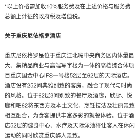
*以上价格需加收10%服务费及在上述价格与服务费
总额上计征的政府税及增值税。
关于重庆尼依格罗酒店
重庆尼依格罗是位于重庆江北嘴中央商务区内体量最
大、集精品商业与高端写字楼为一体的高档综合体项
目重庆国金中心IFS一号楼52层至62层的天际酒店。
酒店设有252间典雅别致的客房，融合了现代与时尚
的风格。位于62层3间别致的餐厅及酒廊，欣厨、悦
廊和吧62将东西方及本土文化、烹饪技法及壮丽景致
相互融合，为食客提供丰富多彩的就餐体验。位于酒
店52层的健身中心、水疗及天际泳池将让客人在休闲
运动的同时欣赏重庆醉人景致。