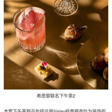
希思黎联名下午茶2
本套下午茶甜品包括运用Sisley经典银杏叶为装饰的