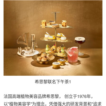
希思黎联名下午茶1
法国高端植物美容品牌希思黎， 创立于1976年，
以"植物美容学"为理念，凭借强大的研发背景和"追求