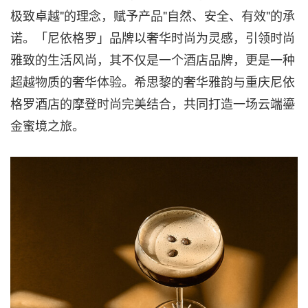
极致卓越"的理念，赋予产品"自然、安全、有效"的承
诺。「尼依格罗」品牌以奢华时尚为灵感，引领时尚
雅致的生活风尚，其不仅是一个酒店品牌，更是一种
超越物质的奢华体验。希思黎的奢华雅韵与重庆尼依
格罗酒店的摩登时尚完美结合，共同打造一场云端鎏
金蜜境之旅。