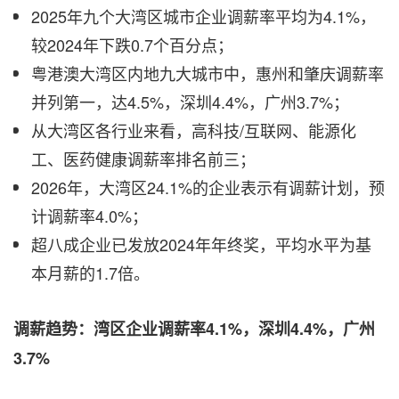
2025年九个大湾区城市企业调薪率平均为4.1%，
较2024年下跌0.7个百分点；
粤港澳大湾区内地九大城市中，惠州和肇庆调薪率
并列第一，达
4.5%，深圳4.4%，广州3.7%；
从大湾区各行业来看，高科技
/互联网、能源化
工、医药健康调薪率排名前三；
2026年，大湾区24.1%的企业表示有调薪计划，预
计调薪率4.0%；
超八成企业已发放
2024年年终奖，平均水平为基
本月薪的1.7倍。
调薪趋势：湾区企业调薪率
4.1%，深圳4.4%，广州
3.7%