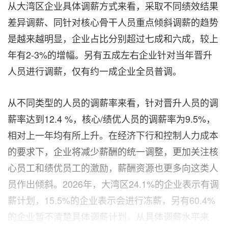
从大湾区企业具体调薪方式来看，采取不同绩效结果
差异调薪、同针对核心骨干人员重点倾斜调薪的趋势
是越来越明显，企业占比分别超过七成和六成，较上
年有2-3%的增幅。另有五成左右企业针对当年晋升
人员进行调薪，仅有约一成企业全员普调。
从不同类型的人员的调薪率来看，针对晋升人员的调
薪率达到12.4 %，核心/绩优人员的调薪率为9.5%，
相对上一年均有所上升。在经济下行和控制人力成本
的要求下，企业将减少薪酬的统一调整，更加关注核
心员工和绩优员工的激励，薪酬资源也更多向这类人
员作出倾斜。2026年，大湾区24.1%的企业表示有调
薪计划，15.5%的企业表示会进行冻薪，另有60.4%
的企业暂不清楚具体调薪计划。从具体调薪水平来