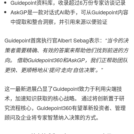
Guidepoint资料库，收录超过6万份专家访谈记录
AskGP是一款对话式AI助手，可从Guidepoint内容
中提取和整合洞察，并引用来源以便验证
Guidepoint首席执行官Albert Sebag表示：
“
当今的决
策者需要精确、有效的答案来帮助他们找到前进的方
向。
借助
Guidepoint360
和
AskGP
，我们正帮助团队
更快、更顺畅地从
‘
提问
’
走向
‘
自信决策
’
。
”
这一最新进展凸显了Guidepoint致力于利用尖端技
术，加速知识获取的核心战略。 通过将创新置于研
究流程核心，Guidepoint360有望革新投资者、管理
顾问及企业将专家智慧纳入决策的方式。