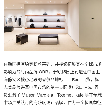
在韩国拥有稳定粉丝基础，并持续拓展其在全球市场
影响力的时尚品牌 ORR，于
月
日正式进驻中国上
9
5
海静安区核心地段的奢侈品地标——
百货，标
R
é
el
志着品牌进军中国市场的第一步圆满启动。Réel 百
货汇聚了 Maison Margiela、Toteme、kate 等在全球
市场广受认可的高感度设计品牌，作为一个极具象征