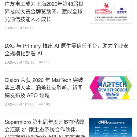
住友电工成为上海2026年第48届世
界技能大赛金牌赞助商，赋能全球
光通信技能人才成长
2026-08-07 09:00
DXC 与 Primary 推出 AI 原生零信任平台，助力企业安
全规模化部署 AI
2026-08-07 02:18
117
Cision 荣获 2026 年 MarTech 突破
奖三项大奖，涵盖社交聆听、新闻
稿发布及 AEO 领域
2026-08-07 01:00
193
Supermicro 第七届年度开放存储峰
会汇聚 21 家生态系统合作伙伴，
分享规模化部署企业级 AI 的实用指