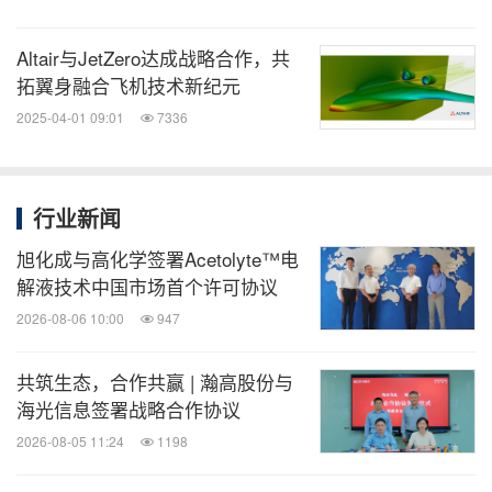
Altair与JetZero达成战略合作，共
拓翼身融合飞机技术新纪元
2025-04-01 09:01
7336
行业新闻
旭化成与高化学签署Acetolyte™电
解液技术中国市场首个许可协议
2026-08-06 10:00
947
共筑生态，合作共赢 | 瀚高股份与
海光信息签署战略合作协议
2026-08-05 11:24
1198