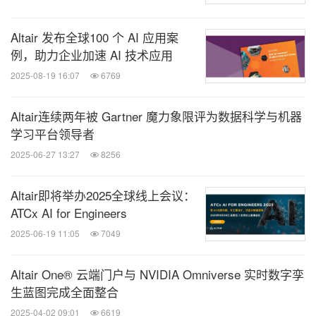
Altair 发布全球100 个 AI 应用案
例，助力企业加速 AI 技术应用
2025-08-19 16:07
6769
Altair连续两年被 Gartner 魔力象限评为数据科学与机器
学习平台领导者
2025-06-27 13:27
8256
Altair即将举办2025全球线上会议：
ATCx AI for Engineers
2025-06-19 11:05
7049
Altair One® 云端门户与 NVIDIA Omniverse 实时数字孪
生蓝图完成全面整合
2025-04-02 09:01
6619