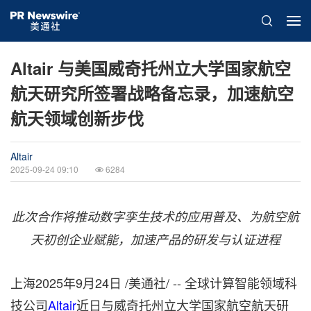
Altair 与美国威奇托州立大学国家航空
航天研究所签署战略备忘录，加速航空
航天领域创新步伐
Altair
2025-09-24 09:10
6284
此次合作将推动数字孪生技术的应用普及、为航空航
天初创企业赋能，加速产品的研发与认证进程
上海
2025年9月24日
/美通社/ -- 全球计算智能领域科
技公司
Altair
近日与威奇托州立大学国家航空航天研