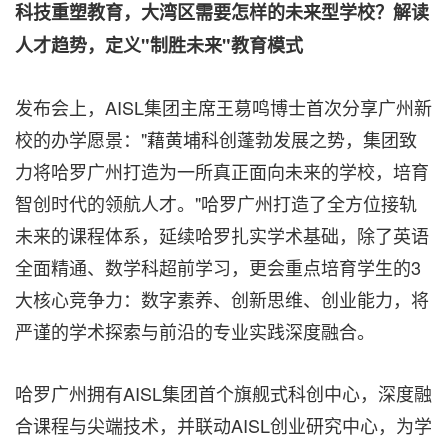
科技重塑教育，大湾区需要怎样的未来型学校？解读
人才趋势，定义"制胜未来"教育模式
发布会上，AISL集团主席王䓪鸣博士首次分享广州新
校的办学愿景："藉黄埔科创蓬勃发展之势，集团致
力将哈罗广州打造为一所真正面向未来的学校，培育
智创时代的领航人才。"
哈罗
广州打造了全方位接轨
未来的课程体系，延续哈罗扎实学术基础，除了英语
全面精通、数学科超前学习，更会重点培育学生的3
大核心竞争力：数字素养、创新思维、创业能力，将
严谨的学术探索与前沿的专业实践深度融合。
哈罗广州拥有AISL集团首个旗舰式科创中心，深度融
合课程与尖端技术，并联动AISL创业研究中心，为学