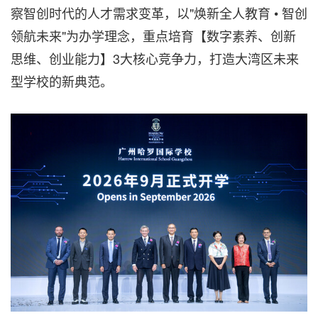
察智创时代的人才需求变革，以"焕新全人教育 • 智创
领航未来"为办学理念，重点培育【数字素养、创新
思维、创业能力】3大核心竞争力，打造大湾区未来
型学校的新典范。