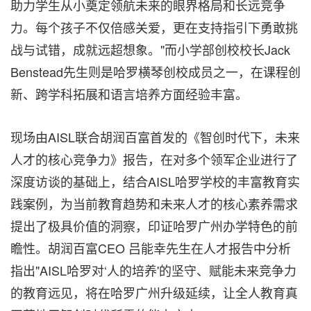
助力学生从小奠定领航未来的眼界格局和长远竞争
力。每个孩子不仅倍感关爱，更在支持指引下勇敢挑
战与试错，成就远超想象。"而小学部创校校长Jack
Benstead先生则是哈罗横琴创校成员之一，在课程创
新、跨学科拓展和语言培养方面经验丰富。
现场由AISL联合胡润百富首发的《智创时代下，未来
人才的核心竞争力》报告，在对多个领军企业进行了
深度访谈的基础上，结合AISL哈罗学校的丰富教育实
践案例，为当前教育趋势和未来人才的核心素养需求
提出了极具价值的洞察，印证哈罗广州办学特色的前
瞻性。胡润百富CEO 吕能幸先生在人才报告中分析
指出"AISL哈罗对‘人的培养'的坚守、赋能未来竞争力
的教育远见，将在哈罗广州升级延续，让全人教育真