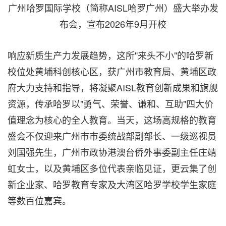
广州哈罗国际学校（简称AISL哈罗广州）盛大举办发
布会，宣布2026年9月开校
响应新质生产力发展趋势，这所"来头不小"的哈罗新
校位处黄埔科创核心区，获广州市教育局、黄埔区政
府大力支持和指导，将凝聚AISL教育创新成果和旗舰
资源，传承哈罗以"勇气、荣誉、谦和、互助"四大价
值理念为核心的全人教育。当天，这场高规格的教育
盛会不仅迎来广州市市委统战部副部长、一级巡视员
刘国强先生，广州市政协港澳台侨外事委副主任庄靖
虹女士，以及黄埔区多位代表亲临见证，更云集了创
新企业家、哈罗教育专家及大湾区哈罗学校学生家庭
等数百位嘉宾。