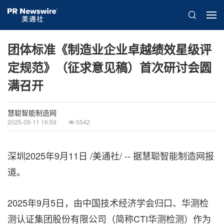
团体标准《制造业企业卓越绩效星级评
定规范》（征求意见稿）首次研讨会圆
满召开
慧聪智能制造网
2025-09-11 16:59
5542
深圳
2025年9月11日
/美通社/ -- 据慧聪智能制造网报
道。
2025年9月5日，由
中国技术经济学会归口
、华测检
测认证集团股份有限公司（简称CTI华测检测）作为