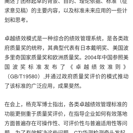
阐述了团标起草的背景、目的、理论依据、标准（征
求意见稿）的主要内容，以及标准未来应用的一些计
划和思考。
卓越绩效模式是一种综合的绩效管理系统，是各类政
府质量奖的统称，其典型代表有日本戴明奖、美国波
多里奇国家质量奖和欧洲质量奖。2004年中国参照美
国波奖标准发布了《卓越绩效准则》
（GB/T19580）,并通过政府质量奖评价的模式推动
了该标准的广泛应用，成果斐然。
在会上，杨克军博士指出，各类卓越绩效管理标准的
功能更侧重于质量奖评价，在指导企业如何有效落地
方面普遍存在可操作性、可评价性与普遍适用性等问
题。为了有效解决这些问题，CTI华测检测牵头发起