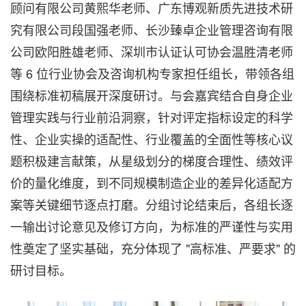
顾问有限公司黄熙华老师、广东博观新质先进技术研
究有限公司段国强老师、长沙臻卓企业管理咨询有限
公司欧阳胜雄老师、深圳市认证认可协会温胜清老师
等 6 位行业协会及咨询机构专家担任组长，带领各组
围绕标准初稿展开深度研讨。与会嘉宾结合自身企业
管理实践与行业前沿洞察，针对评定指标设定的科学
性、企业实操的适配性、行业覆盖的全面性等核心议
题积极建言献策，从星级划分的梯度合理性、绩效评
价的量化维度，到不同规模制造企业的差异化适配方
案等关键细节逐点打磨。分组讨论结束后，各组长逐
一输出讨论意见及修订方向，为标准的严谨性与实用
性奠定了坚实基础，充分体现了 "高标准、严要求" 的
研讨目标。