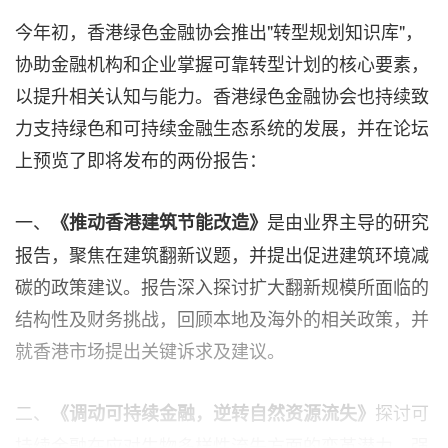
今年初，香港绿色金融协会推出"转型规划知识库"，
协助金融机构和企业掌握可靠转型计划的核心要素，
以提升相关认知与能力。香港绿色金融协会也持续致
力支持绿色和可持续金融生态系统的发展，并在论坛
上预览了即将发布的两份报告：
一、
是由业界主导的研究
《推动香港建筑节能改造》
报告，聚焦在建筑翻新议题，并提出促进建筑环境减
碳的政策建议。报告深入探讨扩大翻新规模所面临的
结构性及财务挑战，回顾本地及海外的相关政策，并
就香港市场提出关键诉求及建议。
二、
探讨可
《调动可持续金融，逆转自然资源流失》
持续金融在应对生物多样性流失方面的变革潜力，强