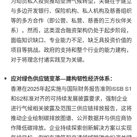
为动员私人投资推动亚洲气候转型，关键在于建立
与多边开发银行、保险机构、私人机构及慈善组织
等的多方合作（即公营、私营、慈善的三方伙伴关
系）。然而，这类混合融资架构仍处于起步阶段，
面临知识缺口、专业能力不足、缺乏具投资价值的
项目等挑战。政府的支持和整个行业的能力建构，
对于将理念付诸实践至为关键。
应对绿色供应链变革
—
建构韧性经济体系：
香港在2025年起实施与国际财务报告准则ISSB S1
和S2标准对齐的可持续发展披露要求，强制企业
进行气候相关披露及范围三供应链排放报告，这将
推动企业绘制碳排放图谱、公开数据并与供应商协
作降低碳排放。企业持续探索创新解决方案以实现