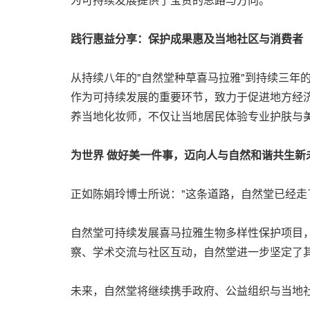
践行惠益分享：保护成果惠及当地社区与消费者
从持续八年的"自然堂种草喜马拉雅"到持续三年
作为可持续发展的重要环节，致力于促进地方经
养当地化妆师，不仅让当地居民体验专业护肤与美
为世界 做好美一件事，迈向人与自然和谐共生新
正如陈娟玲博士所说："这条道路，自然堂已经走了
自然堂可持续发展喜马拉雅生物多样性保护项目
察、学术交流与社区互动，自然堂进一步坚定了其
未来，自然堂将继续携手政府、公益组织与当地