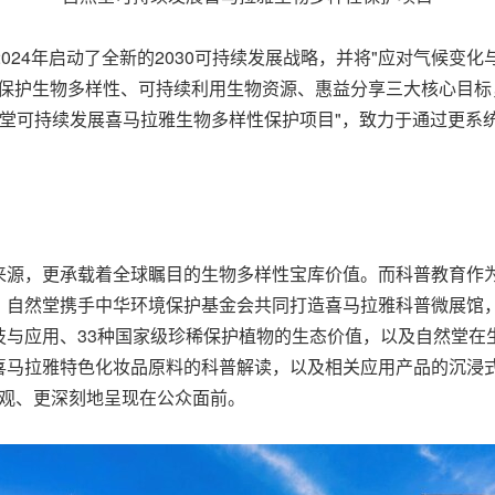
024年启动了全新的2030可持续发展战略，并将"应对气候变
的保护生物多样性、可持续利用生物资源、惠益分享三大核心目标，自
0"自然堂可持续发展喜马拉雅生物多样性保护项目"，致力于通过
来源，更承载着全球瞩目的生物多样性宝库价值。而科普教育作
自然堂携手中华环境保护基金会共同打造喜马拉雅科普微展馆，从
技与应用、33种国家级珍稀保护植物的生态价值，以及自然堂在
喜马拉雅特色化妆品原料的科普解读，以及相关应用产品的沉浸
更直观、更深刻地呈现在公众面前。