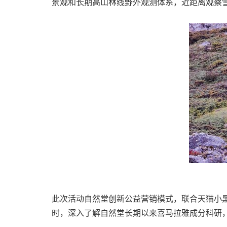
景观和长期高山林线野外观测体系，近距离观察
此次活动自然堂创新公益营销模式，联合天猫小
时，深入了解自然堂长期以来喜马拉雅成分科研