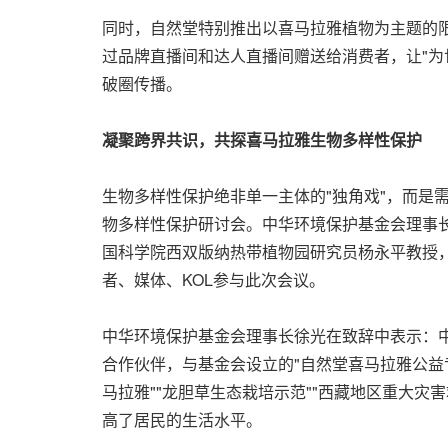
同时，自然堂特别推出以喜马拉雅植物为主题的限
过品牌直播间和达人直播间赠送给消费者，让"为
破圈传播。
凝聚跨界共识
，共探喜马拉雅生物多样性保护
生物多样性保护绝非单一主体的"独角戏"，而是
物多样性保护研讨会。中华环境保护基金会理事
国科学院西双版纳热带植物园研究员杨永平教授
者、媒体、KOL参与此次会议。
中华环境保护基金会理事长徐光在致辞中表示：
合作伙伴，与基金会设立的"自然堂喜马拉雅公益
马拉雅""龙胆草生态栽培示范""西藏地区重大
高了居民的生活水平。