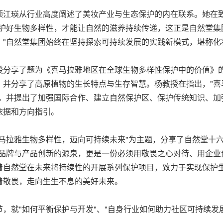
颜江瑛从行业高度阐述了美妆产业与生态保护的内在联系。她在致
护好生物多样性，才能让自然的滋养持续传递，这正是自然堂集
"自然堂集团始终在坚持探索可持续发展的实践新模式，堪称化妆
授分享了题为《喜马拉雅地区在全球生物多样性保护中的价值》
，并分享了高原植物的生长特点与生存智慧。杨教授在指出，"喜
"，并提出了加强国际合作、建立自然保护区、保护传统知识、加
依据和方向指引。
马拉雅生物多样性，迈向可持续未来"为主题，分享了自然堂十
品牌与产品创新的源泉，更是一份必须用敬畏之心对待、用企业
着自然堂在未来将持续性的开展系列保护项目，致力于实现保护
着敬畏，走向生生不息的美好未来。
，就"如何平衡保护与开发"、"自身行业如何助力社区可持续发