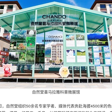
自然堂喜马拉雅科普微展馆
，自然堂组织50余名专家学者、媒体代表奔赴海拔4500米的