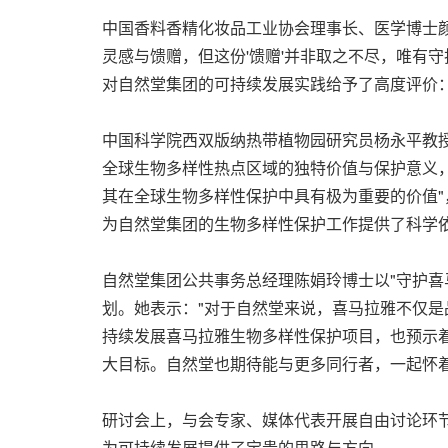
中国香料香精化妆品工业协会理事长、医学博士
灵感与馈赠，但这份
'
馈赠
'
并非取之不尽，唯有守
对自然堂集团的可持续发展实践给予了高度评价：
中国科学院西双版纳热带植物园研究员杨永平教
全球生物多样性热点区域的独特价值与保护意义
其在全球生物多样性保护中具有极为重要的价值
为自然堂集团的生物多样性保护工作提供了科学
自然堂集团公共事务总经理陈娟玲博士以"守护喜
划。她表示："对于自然堂来说，喜马拉雅不仅是
持续发展喜马拉雅生物多样性保护项目，也预示
大目标。自然堂也期待能与更多同行者，一起怀
研讨会上，与会专家、媒体代表开展自由讨论环节
为可持续发展提供了宝贵的思路与方向。