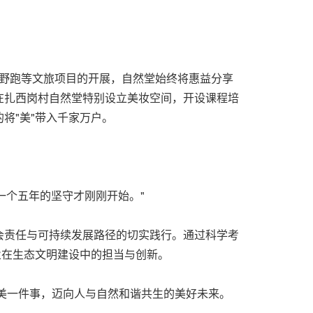
越野跑等文旅项目的开展，自然堂始终将惠益分享
在扎西岗村自然堂特别设立美妆空间，开设课程培
将"美"带入千家万户。
下一个五年的坚守才刚刚开始。"
会责任与可持续发展路径的切实践行。通过科学考
业在生态文明建设中的担当与创新。
美一件事，迈向人与自然和谐共生的美好未来。