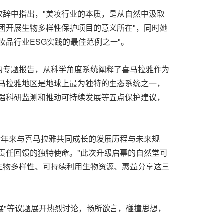
辞中指出，"美妆行业的本质，是从自然中汲取
团开展生物多样性保护项目的意义所在"，同时她
品行业ESG实践的最佳范例之一"。
的专题报告，从科学角度系统阐释了喜马拉雅作为
马拉雅地区是地球上最为独特的生态系统之一，
强科研监测和推动可持续发展等五点保护建议，
六年来与喜马拉雅共同成长的发展历程与未来规
责任回馈的独特使命。"此次升级启幕的自然堂可
生物多样性、可持续利用生物资源、惠益分享这三
展"等议题展开热烈讨论，畅所欲言，碰撞思想，