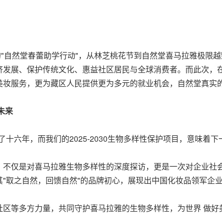
的"自然堂春蕾助学行动"，从林芝桃花节到自然堂喜马拉雅极限
济发展、保护传统文化、惠益社区居民与全球消费者。而此次，
妆服务，更为藏区人民提供更为多元的就业机会，自然堂真实的
未来
十六年，而我们的2025-2030生物多样性保护项目，意味着
，不仅是对喜马拉雅生物多样性的深度探访，更是一次对企业社
"取之自然，回馈自然"的品牌初心，展现出中国化妆品领军企
社区等多方力量，共同守护喜马拉雅的生物多样性，为世界 做好