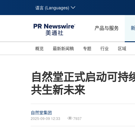
语言 (Languages)
产品与服务
概览
最新新闻稿
专题
行业
区域
自然堂正式启动可持
共生新未来
自然堂集团
2025-09-09 12:33
7937