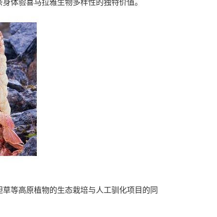
亲身体验喜马拉雅生物多样性的独特价值。
胆草等高原植物的生态栽培与人工驯化项目的同