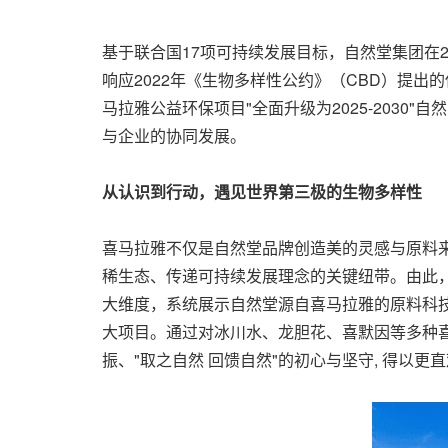
基于联合国17项可持续发展目标，自然堂集团在2
响应2022年《生物多样性公约》（CBD）提出
马拉雅公益环保项目"全面升级为2025-203
与企业的协同发展。
从认识到行动，遇见世界第三极的生物多样性
喜马拉雅不仅是自然堂品牌创造美的灵感与原料
稀生态、传递可持续发展理念的关键纽带。由此，
大维度，系统展示自然堂源自喜马拉雅的原料科
大项目。通过对冰川水、龙胆花、喜默因等多种
振、"取之自然 回馈自然"的初心与坚守, 得以