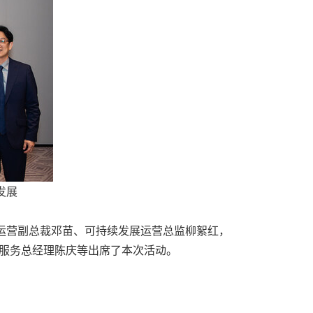
发展
住集团运营副总裁邓苗、可持续发展运营总监柳絮红，
持续服务总经理陈庆等出席了本次活动。