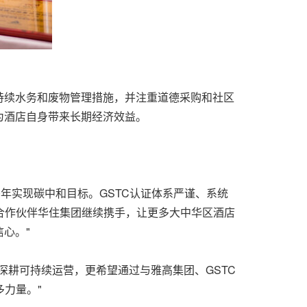
持续水务和废物管理措施，并注重道德采购和社区
为酒店自身带来长期经济效益。
50年实现碳中和目标。GSTC认证体系严谨、系统
合作伙伴华住集团继续携手，让更多大中华区酒店
心。"
深耕可持续运营，更希望通过与雅高集团、GSTC
力量。"