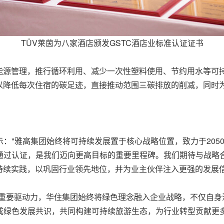
TÜV莱茵为八家酒店颁发GSTC酒店业标准认证证书
能源管理，推行循环利用、减少一次性塑料使用、节约用水等可
以降低每次住宿的碳足迹，直接推动范围三碳排放的削减，同时
）表示："雅高集团始终将可持续发展置于核心战略位置，致力于20
店通过认证，是我们迈向更高目标的重要里程碑。我们期待与战略
持续实践，以巩固行业领先地位，并为业主伙伴注入更强的发展信
重要驱动力，华住集团始终将绿色理念融入企业战略，不仅自身
成绿色发展共识，共同构建可持续旅游生态，为行业转型贡献更多