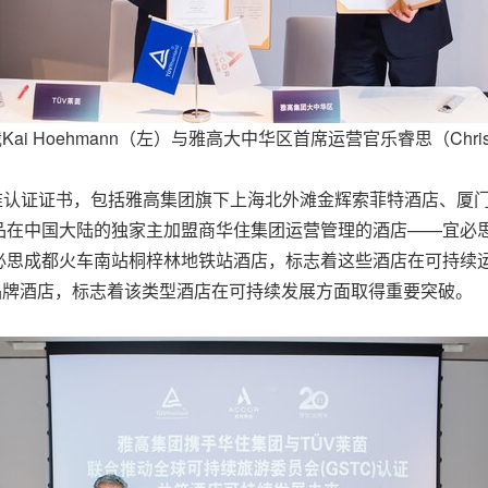
i Hoehmann（左）与雅高大中华区首席运营官乐睿思（Christo
标准认证证书，包括雅高集团旗下上海北外滩金辉索菲特酒店、厦
品在中国大陆的独家主加盟商华住集团运营管理的酒店——宜必
必思成都火车南站桐梓林地铁站酒店，标志着这些酒店在可持续
品牌酒店，标志着该类型酒店在可持续发展方面取得重要突破。