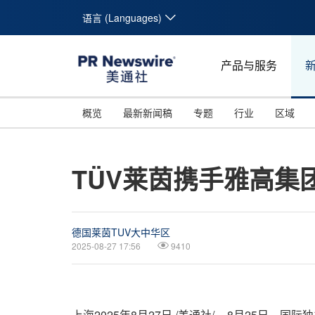
语言 (Languages)
产品与服务
概览
最新新闻稿
专题
行业
区域
TÜV莱茵携手雅高集
德国莱茵TUV大中华区
2025-08-27 17:56
9410
上海
2025年8月27日
/美通社/ -- 8月25日