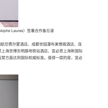
phe Lauras）签署合作备忘录
门航空费尔蒙酒店、成都世园瀑布美憬阁酒店、连
思上海世博东明路地铁站酒店、宜必思上海新国际
运营方面达到国际权威标准。值得一提的是，宜必