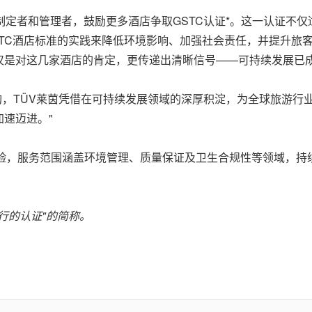
制定者和管理者，鼓励更多酒店争取GSTC认证
*。这一认证不
TC酒店标准的实践来降低环境影响、加强社会责任，并提升旅客
仅是对这几家酒店的肯定，更传递出清晰信号——可持续发展已成
第三方机构，TÜV莱茵凭借在可持续发展领域的深厚积淀，为全球旅
速迈进。"
经验，服务范围涵盖环境管理、质量保证及卫生合规性等领域，
行
的
认证
"
的简称。