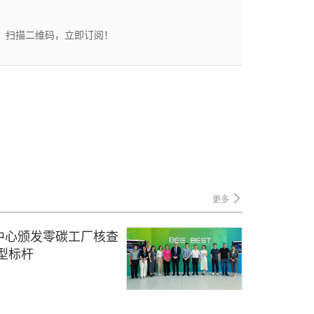
态。扫描二维码，立即订阅！
更多
中心颁发零碳工厂核查
型标杆