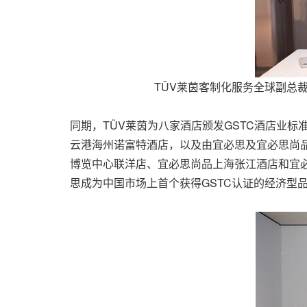
TÜV莱茵客制化服务全球副总裁Ka
同期，TÜV莱茵为八家酒店颁发GSTC酒店业
云港海州诺富特酒店，以及由宜必思及宜必思尚
博览中心联洋店、宜必思尚品上海张江酒店和宜
思成为中国市场上首个获得GSTC认证的经济型