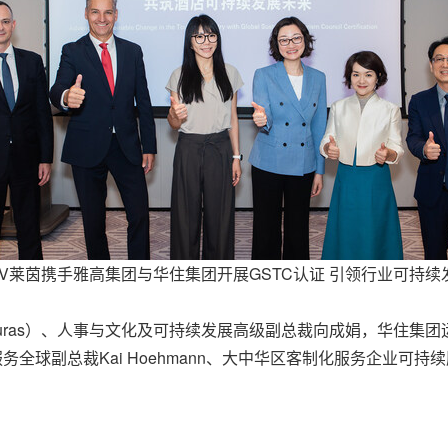
ÜV莱茵携手雅高集团与华住集团开展GSTC认证 引领行业可持续
e Lauras）、人事与文化及可持续发展高级副总裁向成娟，华
务全球副总裁Kai Hoehmann、大中华区客制化服务企业可