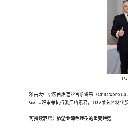
T
雅高大中华区首席运营官乐睿思（Christoph
GSTC理事兼执行委员唐素君，TÜV莱茵客制化服
可持续酒店：旅游业绿色转型的重要趋势