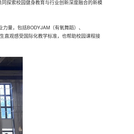
共同探索校园健身教育与行业创新深度融合的新模
力量，包括BODYJAM（有氧舞蹈）、
校师生直观感受国际化教学标准，也帮助校园课程接