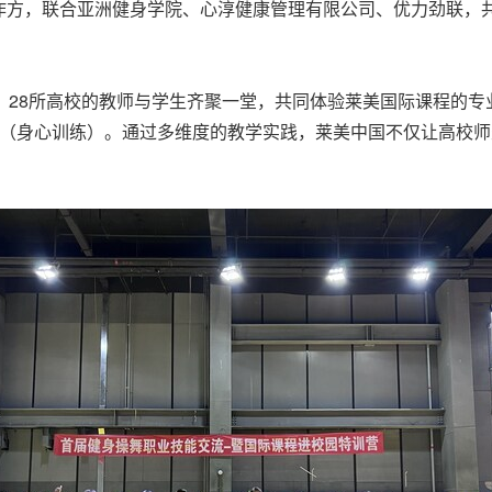
作方，联合亚洲健身学院、心淳健康管理有限公司、优力劲联，
。
、28所高校的教师与学生齐聚一堂，共同体验莱美国际课程的专业
LANCE（身心训练）。通过多维度的教学实践，莱美中国不仅让高