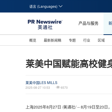
语言 (Languages)
产品与服务
概览
最新新闻稿
专题
行业
区域
莱美中国赋能高校健
莱美中国LES MILLS
2025-08-27 10:53
6570
上海
2025年8月27日
/美通社/ -- 8月19