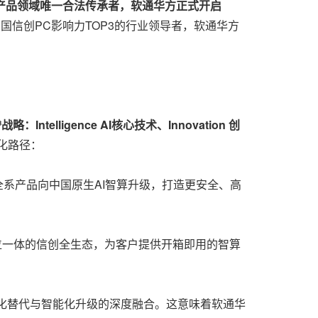
产品领域唯一合法传承者，软通华方正式开启
国信创PC影响力TOP3的行业领导者，软通华方
³
战略：
Intelligence AI
核心技术、
Innovation
创
化路径：
系产品向中国原生AI智算升级，打造更安全、高
三位一体的信创全生态，为客户提供开箱即用的智算
产化替代与智能化升级的深度融合。这意味着软通华