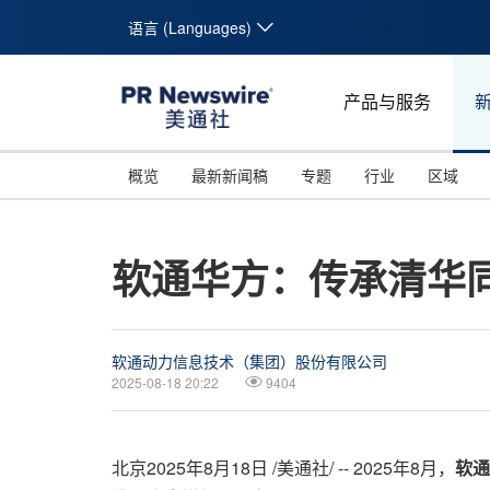
语言 (Languages)
产品与服务
概览
最新新闻稿
专题
行业
区域
软通华方：传承清华同
软通动力信息技术（集团）股份有限公司
2025-08-18 20:22
9404
北京
2025年8月18日
/美通社/ -- 2025年8月，
软通