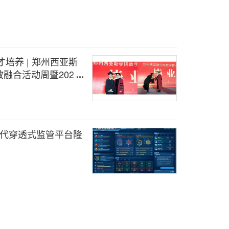
才培养 | 郑州西亚斯
融合活动周暨2026
一代穿透式监管平台隆