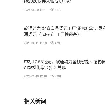
线2026伙伴大会成功举办
2026-06-30 14:41
2170
软通动力"北京壹号词元工厂"正式启动，发
源词元（Token）工厂性能基准
2026-06-11 11:03
4795
中标17.53亿元，软通动力全栈智能四层协
AI规模化增长持续兑现
2026-05-19 12:16
4961
相关新闻