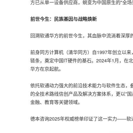
方已从单一设备供应商，蜕变为中国原生的"全场
前世今生：民族基因与战略焕新
回溯软通华方的前世今生，其血脉中流淌着深厚
前身同方计算机（清华同方）自1997年创立以
链条，奠定中国IT硬件的基石。2024年1月
华方在京起航。
依托软通动力强大的前沿技术能力与软件生态，
的全技术路线信创产品及解决方案体系，更以"国
金融、教育等关键领域。
德本咨询2025年权威榜单印证了这一实力——