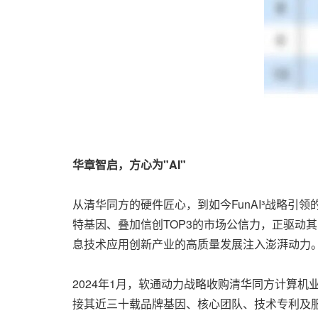
华章智启，方心为
"AI"
从清华同方的硬件匠心，到如今FunAI³战略引
特基因、叠加信创TOP3的市场公信力，正驱动
息技术应用创新产业的高质量发展注入澎湃动力
2024年1月，软通动力战略收购清华同方计算机
接其近三十载品牌基因、核心团队、技术专利及