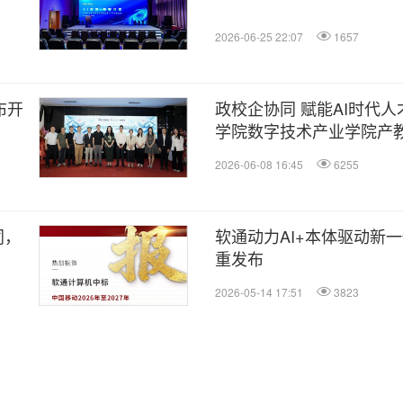
2026-06-25 22:07
1657
布开
政校企协同 赋能AI时代人
学院数字技术产业学院产教
届学生毕业典礼顺利举行
2026-06-08 16:45
6255
同，
软通动力AI+本体驱动新
重发布
2026-05-14 17:51
3823