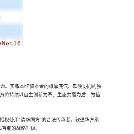
使命。实缴23亿资本金的雄厚底气、软硬协同的独
华方将持续以自主创新为矛、生态共赢为盾，为信
一授权使用"清华同方"的合法传承者，软通华方承
栈智能的战略升级。