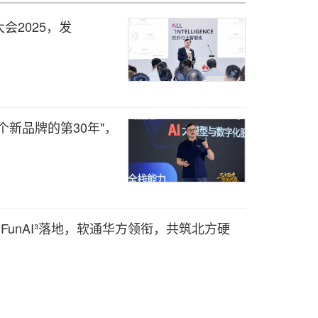
会2025，发
个新品牌的第30年"，
FunAI³落地，软通华方领衔，共筑北方硬