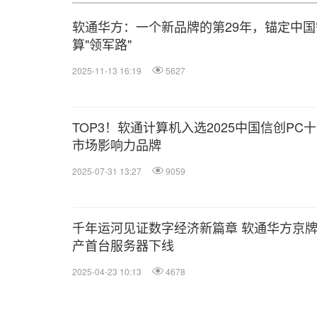
软通华方：一个新品牌的第29年，锚定中国
算"领军路"
2025-11-13 16:19
5627
TOP3！软通计算机入选2025中国信创PC
市场影响力品牌
2025-07-31 13:27
9059
千年运河见证数字经济新篇章 软通华方京
产首台服务器下线
2025-04-23 10:13
4678