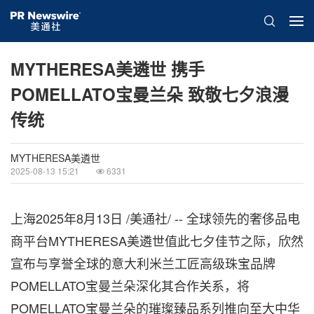
MYTHERESA美遴世 携手
POMELLATO宝曼兰朵 致敬七夕浪漫
传统
MYTHERESA美遴世
2025-08-13 15:21
6331
上海
2025年8月13日
/美通社/ -- 全球领先的奢侈品电
商平台MYTHERESA美遴世值此七夕佳节之际，欣然
宣布与享誉全球的意大利米兰工匠高级珠宝品牌
POMELLATO宝曼兰朵深化其合作关系，将
POMELLATO宝曼兰朵的璀璨臻品系列推向至大中华