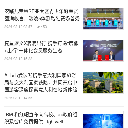
安踏儿童WSE亚太区青少年冠军赛
圆满收官，骇浪5体测跑鞋赛场首秀
2026-08-10 08:57
453
复星旅文X滴滴出行 携手打造"度假
+出行"一体化会员服务生态
2026-08-10 15:22
Airbnb爱彼迎携手意大利国家旅游
局与意大利国家铁路，共同开启中
国游客深度探索意大利在地新体验
2026-08-10 14:55
IBM 和红帽宣布向高校、非政府组
织及智库免费提供 Lightwell