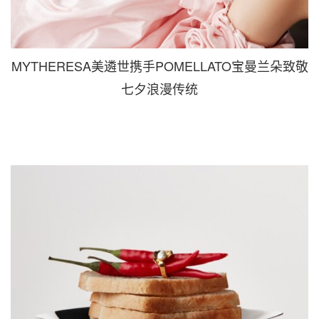
MYTHERESA美遴世携手POMELLATO宝曼兰朵致敬
七夕浪漫传统