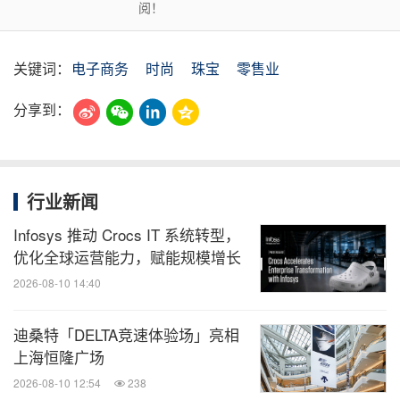
阅！
关键词：
电子商务
时尚
珠宝
零售业
分享到：
行业新闻
Infosys 推动 Crocs IT 系统转型，
优化全球运营能力，赋能规模增长
2026-08-10 14:40
迪桑特「DELTA竞速体验场」亮相
上海恒隆广场
2026-08-10 12:54
238