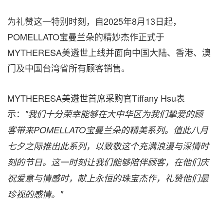
为礼赞这一特别时刻，自2025年8月13日起，
POMELLATO宝曼兰朵的精妙杰作正式于
MYTHERESA美遴世上线并面向中国大陆、香港、澳
门及中国台湾省所有顾客销售。
MYTHERESA美遴世首席采购官Tiffany Hsu表
示：
"
我们十分荣幸能够在大中华区为我们挚爱的顾
客带来
POMELLATO
宝曼兰朵的精美系列。值此八月
七夕之际推出此系列，以致敬这个充满浪漫与深情时
刻的节日。这一时刻让我们能够陪伴顾客，在他们庆
祝爱意与情感时，献上永恒的珠宝杰作，礼赞他们最
珍视的感情。
"