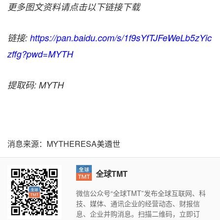
更多图文资料请点击以下链接下载
链接
:
https://pan.baidu.com/s/1f9sYfTJFeWeLb5zYic
zffg?pwd=MYTH
提取码
: MYTH
消息来源：MYTHERESA美遴世
全球TMT
微信公众号“全球TMT”发布全球互联网、科
技、媒体、通讯企业的经营动态、财报信
息、企业并购消息。扫描二维码，立即订