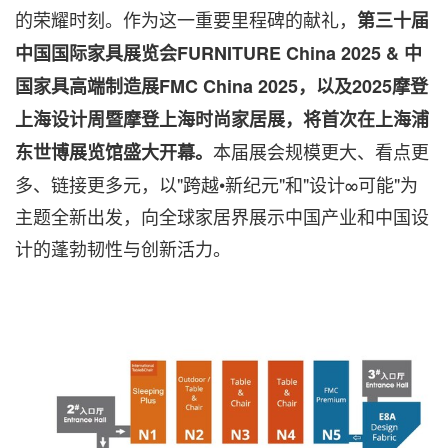
的荣耀时刻。作为这一重要里程碑的献礼，
第三十届
中国国际家具展览会
FURNITURE
China
2025 & 中
国家具高端制造展FMC China 2025，以及2025摩登
上海设计周暨摩登上海时尚家居展，将首次在上海浦
本届展会规模更大、看点更
东世博展览馆盛大开幕。
多、链接更多元，以"跨越•新纪元"和"设计∞可能"为
主题全新出发，向全球家居界展示中国产业和中国设
计的蓬勃韧性与创新活力。