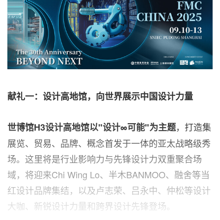
献礼一：设计高地馆，向世界展示中国设计力量
，打造集
世博馆
H3设计高地馆以"设计∞可能"为主题
展览、贸易、品牌、概念首发于一体的亚太战略级秀
场。这里将是行业影响力与先锋设计力双重聚合场
域，将迎来Chi Wing Lo、半木BANMOO、融舍等当
红设计品牌集结，以及卢志荣、吕永中、仲松等设计
大咖、新锐设计力量和跨界设计先锋登场。