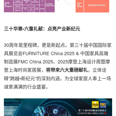
三十华章
•六重礼献：点亮产业新纪元
30周年是里程碑，更是新起点。第三十届中国国际家
具展览会FURNITURE China 2025 & 中国家具高端
制造展FMC China 2025、2025摩登上海设计周暨摩
登上海时尚家居展，
，立体诠
将带来六大重磅献礼
释"跨越•新纪元"的深刻内涵，为全球家居人奉上一场
诚意满满的行业盛宴。