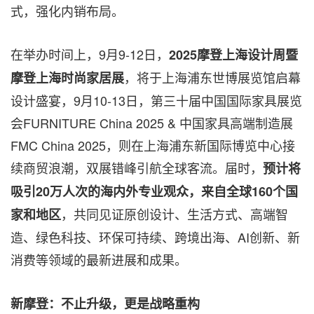
式，强化内销布局。
在举办时间上，9月9-12日，
2025摩登上海设计周暨
，将于上海浦东世博展览馆启幕
摩登上海时尚家居展
设计盛宴，9月10-13日，第三十届中国国际家具展览
会FURNITURE China 2025 & 中国家具高端制造展
FMC China 2025，则在上海浦东新国际博览中心接
续商贸浪潮，双展错峰引航全球客流。届时，
预计将
吸引
20万人次的海内外专业观众，来自全球160个国
，共同见证原创设计、生活方式、高端智
家和地区
造、绿色科技、环保可持续、跨境出海、AI创新、新
消费等领域的最新进展和成果。
新摩登：不止升级，更是战略重构