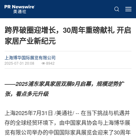
跨界破圈迎增长，30周年重磅献礼 开启
家居产业新纪元
上海博华国际展览有限公司
2025-07-31 20:08
8942
——2025浦东家具家居双展9月启幕，规模逆势扩
张，看点多元升级
上海
2025年7月31日
/美通社/ -- 在当下挑战与机遇并
存的全球经贸环境下，由中国家具协会与上海博华展
览有限公司举办的中国国际家具展览会迎来了30周年