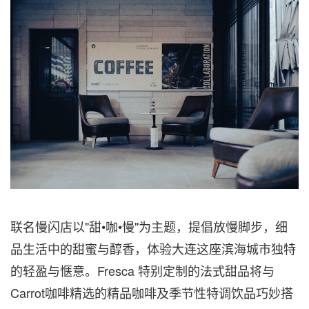
联名慢闪店以"甜•咖•慢"为主题，提倡放慢脚步，细
品生活中的甜蜜与醇香，体验大连这座滨海城市独特
的轻盈与惬意。Fresca 特别定制的法式甜品将与
Carrot咖啡精选的精品咖啡及季节性特调饮品巧妙搭