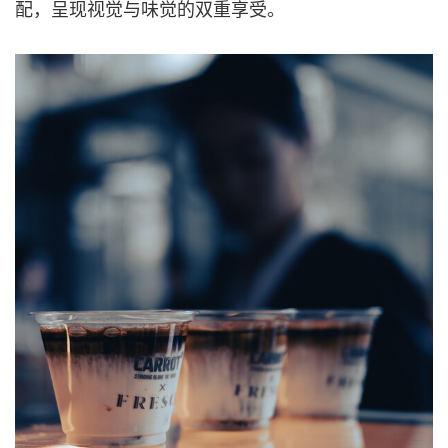
配，呈现视觉与味觉的双重享受。