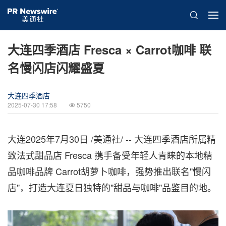
大连四季酒店 Fresca × Carrot咖啡 联
名慢闪店闪耀盛夏
大连四季酒店
2025-07-30 17:58
5750
大连
2025年7月30日
/美通社/ -- 大连四季酒店所属精
致法式甜品店 Fresca 携手备受年轻人青睐的本地精
品咖啡品牌 Carrot胡萝卜咖啡，强势推出联名"慢闪
店"，打造大连夏日独特的"甜品与咖啡"品鉴目的地。