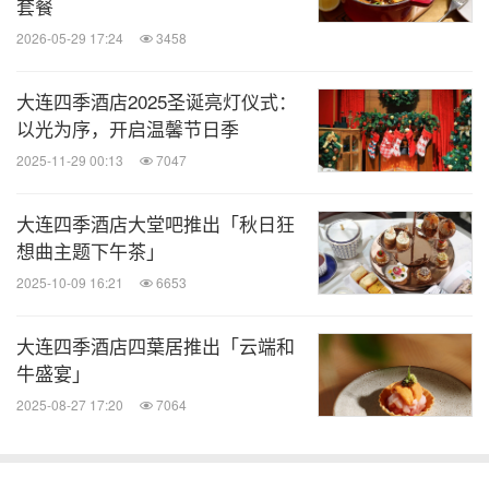
套餐
2026-05-29 17:24
3458
大连四季酒店2025圣诞亮灯仪式：
以光为序，开启温馨节日季
2025-11-29 00:13
7047
大连四季酒店大堂吧推出「秋日狂
想曲主题下午茶」
2025-10-09 16:21
6653
大连四季酒店四葉居推出「云端和
牛盛宴」
2025-08-27 17:20
7064