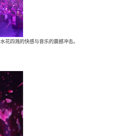
受水花四溅的快感与音乐的震撼冲击。