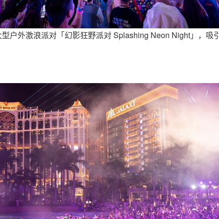
外激浪派对「幻影狂野派对 Splashing Neon Night」，吸