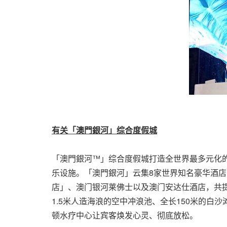
有关「澳門銀河」综合度假城
「澳門銀河™」综合度假城打造全世界最多元化的
乐设施。「澳門銀河」云集8家世界知名豪华酒
店」、澳门银河莱佛士以及澳门安达仕酒店，共提供
1.5米人造海浪的空中冲浪池、全长150米的
顿水疗中心让宾客焕发心灵、彻底放松。