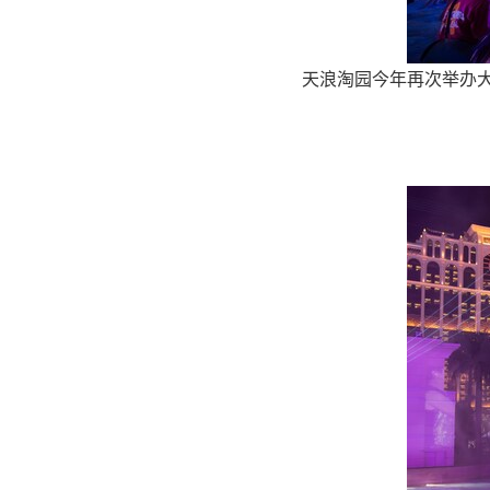
天浪淘园今年再次举办大型户