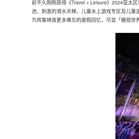
前不久刚刚获得《Travel + Leisure》2
池、刺激的滑水天梯、儿童水上游戏专区及儿童游
为宾客缔造更多难忘的度假回忆，尽显「傲视世界