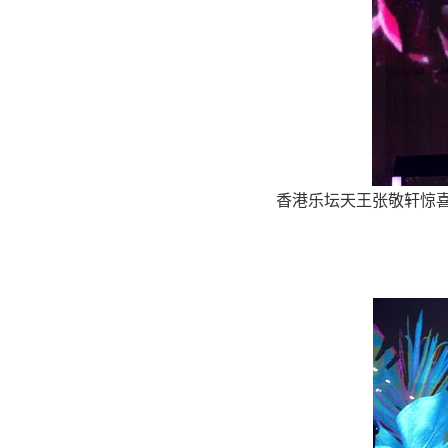
香港乐坛天王张敬轩惊