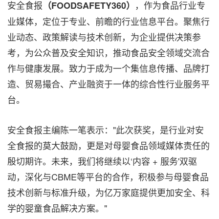
安全食报
，作为食品行业专
（
FOODSAFETY360
）
业媒体，定位于专业、前瞻的行业信息平台。聚焦行
业动态、政策解读与技术创新，为企业提供决策参
考，为公众普及安全知识，推动食品安全领域交流合
作与健康发展。致力于成为一个集信息传播、品牌打
造、贸易撮合、产业融资于一体的综合性行业服务平
台。
安全食报主编陈一笔表示："此次获奖，是行业对安
全食报的莫大鼓励，更是对母婴食品领域媒体责任的
殷切期许。未来，我们将继续以‘内容 + 服务'双驱
动，深化与CBME等平台的合作，积极参与母婴食品
技术创新与标准升级，为亿万家庭提供更加安全、科
学的婴童食品解决方案。"