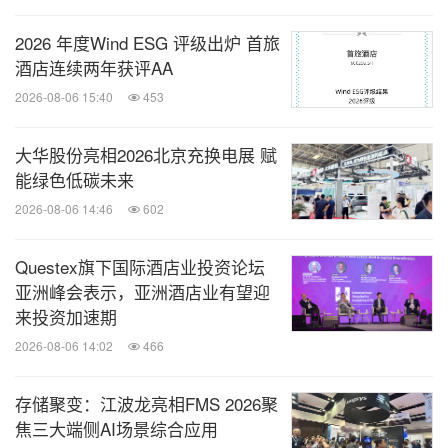
2026 年度Wind ESG 评级出炉 首旅
酒店连续两年获评AA
2026-08-06 15:40
453
大华股份亮相2026北京充换电展 赋
能绿色低碳未来
2026-08-06 14:46
602
Questex旗下国际酒店业投资论坛
亚洲峰会表示，亚洲酒店业有望迎
来投资加速期
2026-08-06 14:02
466
存储聚变：江波龙亮相FMS 2026聚
焦三大端侧AI场景综合应用