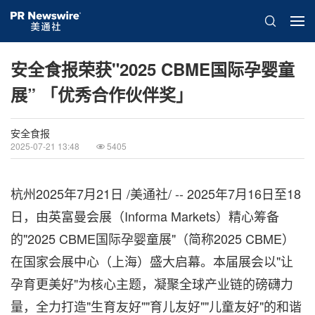
安全食报荣获"2025 CBME国际孕婴童
展” 「优秀合作伙伴奖」
安全食报
2025-07-21 13:48
5405
杭州
2025年7月21日
/美通社/ -- 2025年7月16日至18
日，由英富曼会展（Informa Markets）精心筹备
的"2025 CBME国际孕婴童展"（简称2025 CBME）
在国家会展中心（上海）盛大启幕。本届展会以"让
孕育更美好"为核心主题，凝聚全球产业链的磅礴力
量，全力打造"生育友好""育儿友好""儿童友好"的和谐