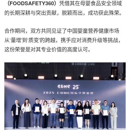
凭借其在母婴食品安全领域
（
FOODSAFETY360
）
的长期深耕与突出贡献，脱颖而出，成功获此殊荣。
合作期间，双方共同见证了中国婴童营养健康市场
从‘量增'到‘质变'的跨越，携手应对消费升级等挑战，
这份荣誉是对其专业价值的高度认可。