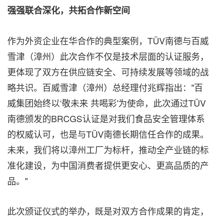
强强联合深化，共拓合作新空间
作为外资企业在华合作的典型案例，TÜV南德与百威
雪津（漳州）此次合作不仅是技术层面的认证服务，
更体现了双方在供应链安全、可持续发展等领域的战
略共识。百威雪津（漳州）总经理付兆辉指出："百
威集团始终以‘敬未来 共喝彩'为使命，此次通过TÜV
南德颁发的BRCGS认证是对我们食品安全管理体系
的权威认可，也是与TÜV南德长期信任合作的成果。
未来，我们将以漳州工厂为标杆，推动全产业链的标
准化建设，为中国消费者提供更安心、更高品质的产
品。"
此次颁证仪式的举办，既是对双方合作成果的肯定，