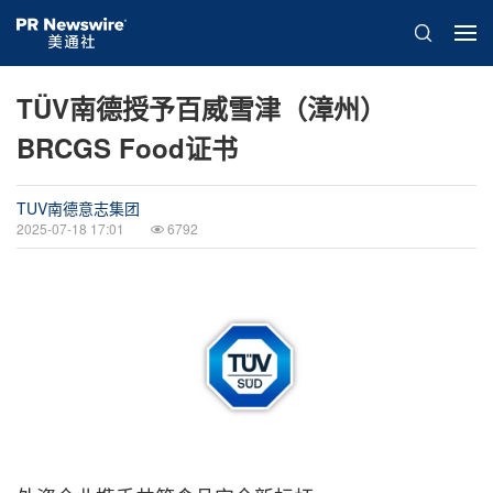
TÜV南德授予百威雪津（漳州）
BRCGS Food证书
TUV南德意志集团
2025-07-18 17:01
6792