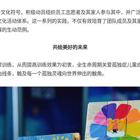
一文化符号，积极动员组织员工志愿者及其家人参与其中，并广
文化活动体系。这一系列的实践，不仅有效培育了团队成员及其
展的生动范例。
共绘美好的未来
常训练，从而提高训练效果为初衷，全生命周期关爱孤独症儿童
由线条，触及每一个孤独灵魂向世界伸出的触角。