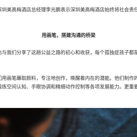
深圳美高梅酒店总经理李光鹏表示深圳美高梅酒店始终将社会责
用画笔，搭建沟通的桥梁
也与我们分享了这趟公益之路的初心和收获，每个孤独症孩子都
们用画笔蘸取颜料，专注地创作，唤醒着内在的潜能。他们制作
锻炼空间认知、手眼协调和精细动作控制等各项发展能力。更重