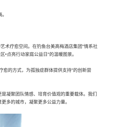
淌。
接的艺术疗愈空间。在钓鱼台美高梅酒店集团"情系社
区•点亮行动家庭公益日"的温暖图景。
疗愈的方式，为孤独症群体提供支持"的创新尝
更是凝聚团队情感、培育价值观的重要载体。我们
进更多的城市，凝聚更多公益力量。