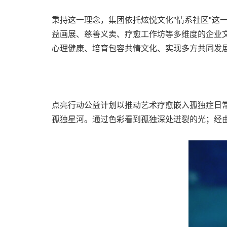
秉持这一理念，集团依托炫悦文化"情系社区"这
益画展、慈善义卖、疗愈工作坊等多维度的企业
心理健康、培育包容共情文化、实现多方共同发
点亮行动公益计划以推动艺术疗愈嵌入孤独症日
孤独星河。通过色彩看到孤独深处迸裂的光；经