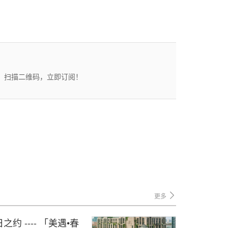
态。扫描二维码，立即订阅！
更多
 ---- 「美遇•春