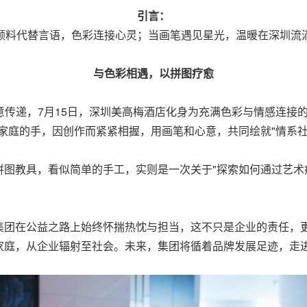
引言：
颜料代替言语，色彩连接心灵；当画笔遇见星光，温暖在深圳流
与色彩相遇，以拼图疗愈
，将暖意传递，7月15日，深圳美高梅酒店化身为充满色彩与情感连
家庭的手，因创作而紧紧相握，用画笔和心意，共同绘就"情系社
图教具，看似简单的手工，实则是一次关于"探索如何通过艺术
集团在公益之路上始终怀揣热忱与担当，这不只是企业的责任，
家庭，从企业辐射至社会。未来，集团将循着品牌发展足迹，走