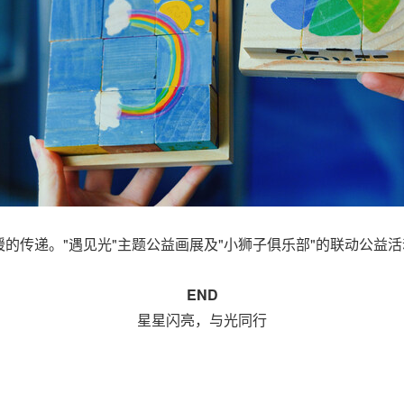
的传递。"遇见光"主题公益画展及"小狮子俱乐部"的联动公益
END
星星闪亮，与光同行