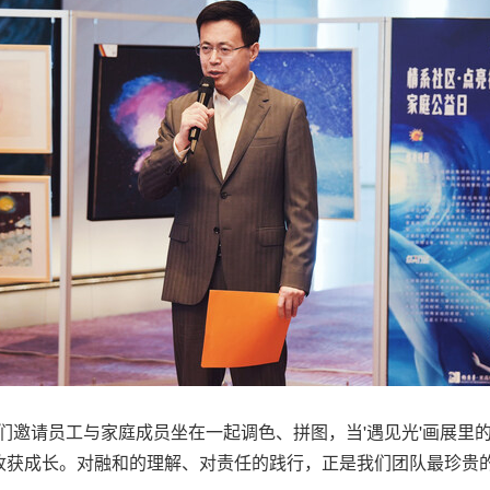
我们邀请员工与家庭成员坐在一起调色、拼图，当
'遇见光'
画展里
收获成长。对融和的理解、对责任的践行，正是我们团队最珍贵的