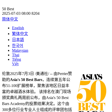
50 Best
2025-07-03 08:00
8204
简体中文
English
繁体中文
日本語
한국어
Malaysian
Thai
Tiếng
Việt
伦敦
2025年7月3日
/美通社/ -- 由Perrier赞
助的
Asia's
50 Best Bars
，连续第五年公
布51-100扩展榜单，聚焦该地区日益丰
富的卓越酒水体验。 该排名在澳门现场
颁奖典礼两周前公布，由Asia's 50 Best
Bars Academy的投票结果决定。这个由
300多位行业专业人士组成的评审团包括