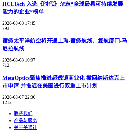
HCLTech 入选《时代》杂志“全球最具可持续发展
能力的企业”榜单
2026-08-08 17:45
793
宿务太平洋航空将开通上海-宿务航线、复航厦门-马
尼拉航线
2026-08-08 10:07
712
MetaOptics聚焦推进超透镜商业化 撤回纳斯达克上
市申请 并推迟在美国进行双重上市计划
2026-08-07 22:30
1212
联系我们
产品与服务
关于美通社