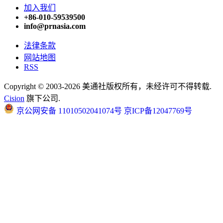
加入我们
+86-010-59539500
info@prnasia.com
法律条款
网站地图
RSS
Copyright © 2003-2026 美通社版权所有，未经许可不得转载.
Cision
旗下公司.
京公网安备 11010502041074号
京ICP备12047769号