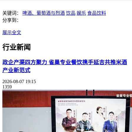
关键词：
啤酒、葡萄酒与烈酒
饮品
娱乐
食品饮料
分享到：
展示全文
行业新闻
政企产渠四方聚力 雀巢专业餐饮携手延吉共推米酒
产业新范式
2026-08-07 19:15
1359