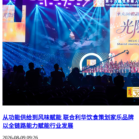
从功能供给到风味赋能 联合利华饮食策划家乐品牌
以全链路能力赋能行业发展
2026-08-09 09:26