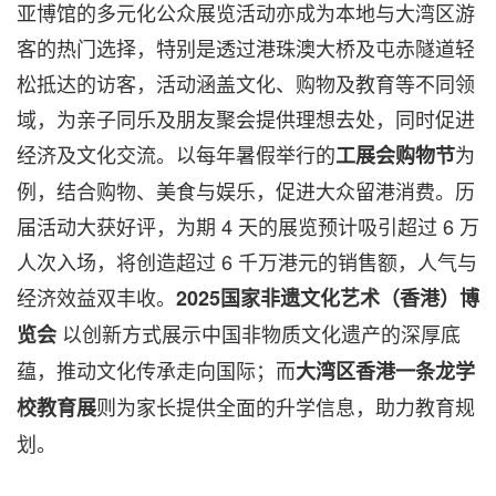
亚博馆的多元化公众展览活动亦成为本地与大湾区游
客的热门选择，特别是透过港珠澳大桥及屯赤隧道轻
松抵达的访客，活动涵盖文化、购物及教育等不同领
域，为亲子同乐及朋友聚会提供理想去处，同时促进
经济及文化交流。以每年暑假举行的
为
工展会购物节
例，结合购物、美食与娱乐，促进大众留港消费。历
届活动大获好评，为期 4 天的展览预计吸引超过 6 万
人次入场，将创造超过 6 千万港元的销售额，人气与
经济效益双丰收。
2025
国家非遗文化艺术（香港）博
以创新方式展示中国非物质文化遗产的深厚底
览会
蕴，推动文化传承走向国际；而
大湾区香港一条龙学
则为家长提供全面的升学信息，助力教育规
校教育展
划。