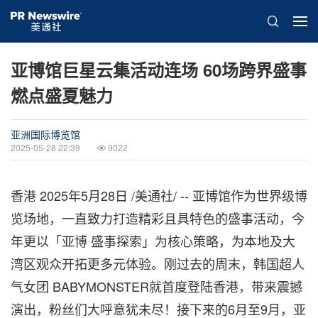
亚博馆巨星云集活动连场 60场跨界盛事
燃点盛夏魅力
亚洲国际博览馆
2025-05-28 22:39
9022
香港
2025年5月28日
/美通社/ -- 亚博馆作为世界级博
览场地，一直致力打造精彩且具特色的盛事活动，今
年更以「亚博 盛事探索」为核心策略，为本地及大
湾区观众开拓更多元体验。刚过去的周末，韩国超人
气女团 BABYMONSTER就首度登陆香港，带来震撼
演出，粉丝们大呼意犹未尽！接下来的6月至9月，亚