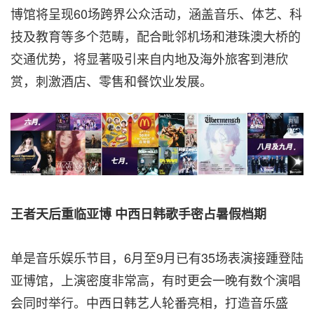
博馆将呈现60场跨界公众活动，涵盖音乐、体艺、科
技及教育等多个范畴，配合毗邻机场和港珠澳大桥的
交通优势，将显著吸引来自内地及海外旅客到港欣
赏，刺激酒店、零售和餐饮业发展。
王者天后重临亚博
中西日韩歌手密占暑假档期
单是音乐娱乐节目，6月至9月已有35场表演接踵登陆
亚博馆，上演密度非常高，有时更会一晚有数个演唱
会同时举行。中西日韩艺人轮番亮相，打造音乐盛