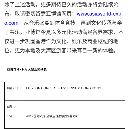
除了上述活动，更多期待已久的活动亦将会陆续公
布，敬请密切留意亚博馆网页：
www.asiaworld-exp
o.com
。从音乐盛宴到体育竞技，再到文化传承与亲
子共乐，亚博馆今夏以多元化活动满足各界需求，不
仅进一步巩固香港作为文化、娱乐及商业枢纽的地
位，更为本地及大湾区游客带来耳目一新的体验。
亚博馆
6 - 9
月大型活动列表
6月７日
TAEYEON CONCERT – The TENSE in HONG KONG
6月12 -
15日
2025 国际汽车及供应链博览会(香港)