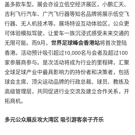
盖多款车型。展会亦设立低空经济展区，小鹏汇天、
吉利飞行汽车、广汽飞行器等知名品牌将展示低空飞
行器、无人机技术等。展场特设互动体验区，公众更
可体验模拟驾驶，让爱车一族沉浸式感受未来交通的
无限可能。而9月，
将首次登陆
世界足球峰会香港站
香港。活动预计吸引超过10,000名与会者及超过100
家参展商参与。是次活动将成为行业的里程碑，汇聚
全球足球产业中最具影响力的持份者和决策者，包括
球会主席、顶尖运动品牌的行政总裁、球员、教练及
高级管理层，共同促进行业交流及建立合作关系，开
拓商机。
多元公众展反攻大湾区
吸引游客亲子齐乐