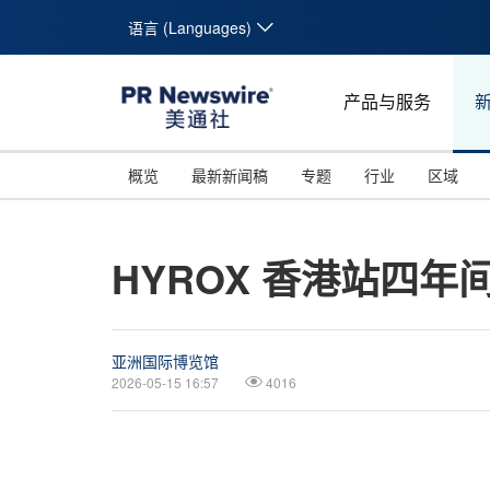
语言 (Languages)
产品与服务
概览
最新新闻稿
专题
行业
区域
HYROX 香港站四年
亚洲国际博览馆
2026-05-15 16:57
4016