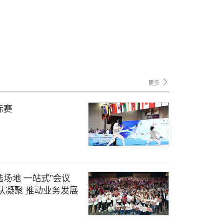
更多
标赛
场地 一站式"会议
队凝聚 推动业务发展