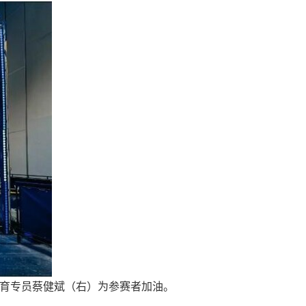
体育专员蔡健斌（右）为参赛者加油。