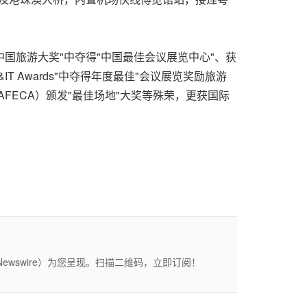
 中国旅游大奖
"
中夺得
"
中国最佳会议展览中心
"
、获
&IT Awards
"
中夺得年度最佳
"
会议展览奖励旅游
FECA）颁发
"
最佳场地
"
大奖等殊荣，更获国际
wswire）为您呈现。扫描二维码，立即订阅！