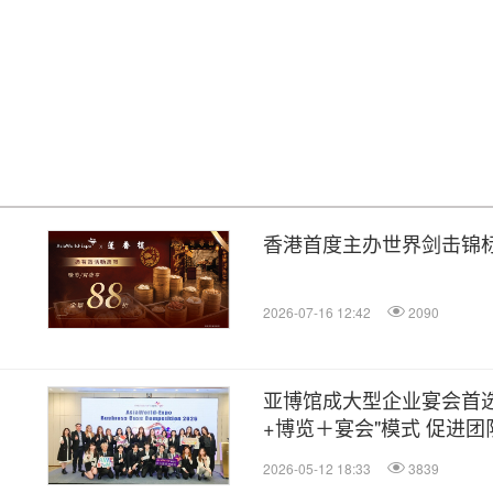
香港首度主办世界剑击锦
2026-07-16 12:42
2090
亚博馆成大型企业宴会首选
+博览＋宴会"模式 促进团
2026-05-12 18:33
3839