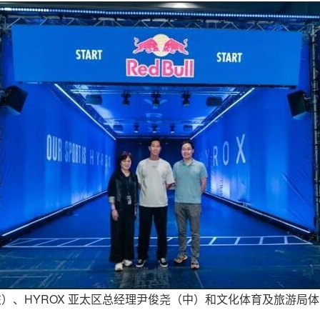
）、HYROX 亚太区总经理尹俊尧（中）和文化体育及旅游局