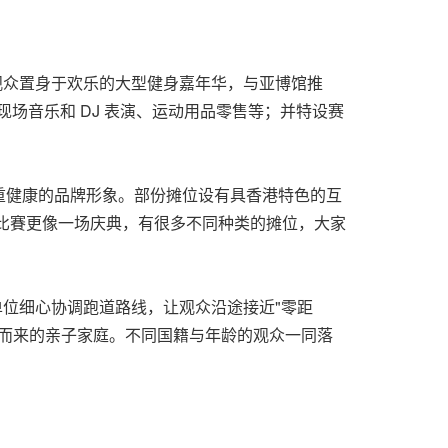
观众置身于欢乐的大型健身嘉年华，与亚博馆推
现场音乐和 DJ 表演、运动用品零售等；并特设赛
重健康的品牌形象。部份摊位设有具香港特色的互
比賽更像一场庆典，有很多不同种类的摊位，大家
单位细心协调跑道路线，让观众沿途接近
"
零距
程而来的亲子家庭。不同国籍与年龄的观众一同落