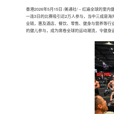
香港
2026年5月15日
/美通社/ -- 红遍全球的
一连
3日
的比赛吸引近2万人参与，当中三成是海
业链，惠及酒店、餐饮、零售、健身与营养等行
的健儿参与，成为席卷全球的运动潮流，令健身