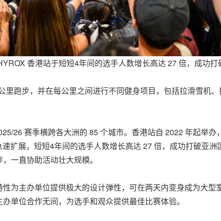
HYROX 香港站于短短4年间的选手人数增长高达 27 倍，成功
成8公里跑步，并在每公里之间进行不同健身项目，包括拉滑雪机
，2025/26 赛季横跨各大洲的 85 个城市。香港站自 2022
急速扩展，短短4年间的选手人数增长高达 27 倍，成功打破亚洲区
伴，一直协助活动壮大规模。
特性为主办单位提供极大的设计弹性，可在两天内变身成为大型
主办单位合作无间，为选手和观众提供最佳比赛体验。