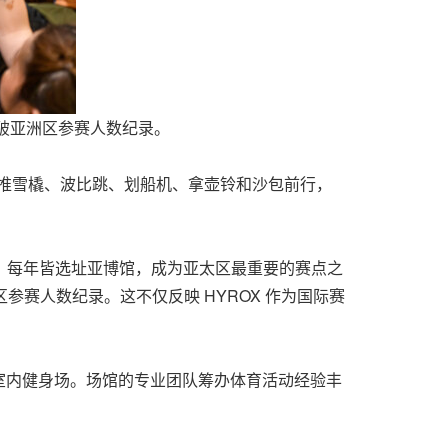
打破亚洲区参赛人数纪录。
、推雪橇、波比跳、划船机、拿壶铃和沙包前行，
 年起举办，每年皆选址亚博馆，成为亚太区最重要的赛点之
参赛人数纪录。这不仅反映 HYROX 作为国际赛
室内健身场。场馆的专业团队筹办体育活动经验丰