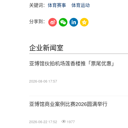
关键词：
体育赛事
体育运动
分享到：
企业新闻室
亚博馆伙拍机场莲香楼推「票尾优惠」
2026-08-06 17:57
亚博馆商业案例比赛2026圆满举行
2026-06-22 17:52
1977