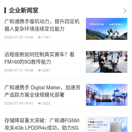
企业新闻室
广和通携手璇玑动力，提升四足机
器人复杂环境连续定位能力
2026-07-20 10:46
1167
远程座舱如何控制真实赛车？看
FM160的5G数传能力
2026-07-17 19:08
3391
广和通携手 Digital Matter，加速资
产追踪方案全球规模化部署
2026-07-08 16:41
2223
存储降容重大突破：广和通FG550
攻关4Gb LPDDR4x成功，助力5G