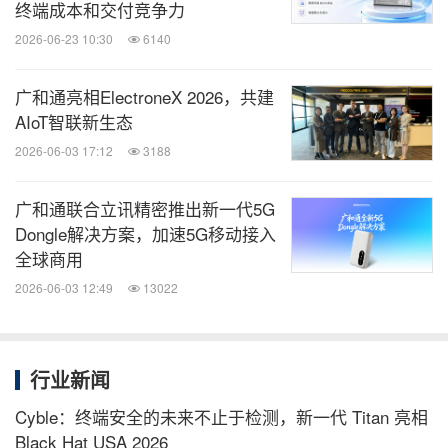
终端成本和交付竞争力
2026-06-23 10:30
6140
广和通亮相ElectroneX 2026，共建
AIoT智联新生态
2026-06-03 17:12
3188
广和通联合立讯精密推出新一代5G
Dongle解决方案，加速5G移动接入
全球商用
2026-06-03 12:49
13022
行业新闻
Cyble：终端安全的未来不止于检测，新一代 Titan 亮相
Black Hat USA 2026