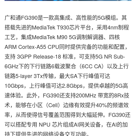
广和通FG390是一款高集成、高性能的5G模组。其
搭载先进的MediaTek T930芯片平台，采用4nm制程
工艺，集成MediaTek M90 5G调制解调器、四核
ARM Cortex-A55 CPU同时提供完备的功能和配置，
支持 3GPP Release-18 标准，可支持5G NR Sub-
6GHz下的下行链路6载波聚合（6CC CA）以及上行
链路5-layer 3Tx传输，最大SA下行峰值可达
10Gbps，上行峰值可达2.8Gbps，提供卓越的5G高
速体验。此外，FG390还支持200MHz 带宽的8Rx技
术，能够在小区（Cell）边缘有效提升40%的频谱效
率，从而使得信号覆盖范围得到大幅延伸。FG390还
可以搭配专用 NPU 芯片组成AI网关设备，在AI的加
持下提供先进的网络设备交互功能。