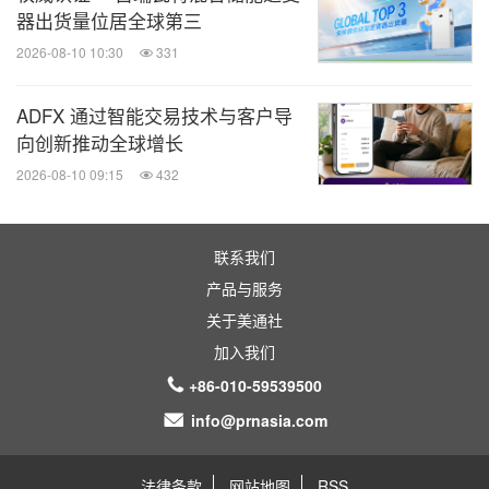
器出货量位居全球第三
2026-08-10 10:30
331
ADFX 通过智能交易技术与客户导
向创新推动全球增长
2026-08-10 09:15
432
联系我们
产品与服务
关于美通社
加入我们
+86-010-59539500
info@prnasia.com
法律条款
网站地图
RSS