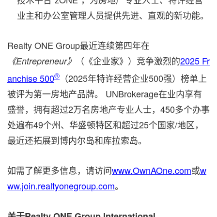
业主和办公室管理人员提供先进、直观的新功能。
Realty ONE Group最近连续第四年在
（《企业家》）竞争激烈的
2025 Fr
《Entrepreneur》
®
anchise 500
（2025年特许经营企业500强）榜单上
被评为第一房地产品牌。 UNBrokerage在业内享有
盛誉，拥有超过2万名房地产专业人士，450多个办事
处遍布49个州、华盛顿特区和超过25个国家/地区，
最近还拓展到博内尔岛和库拉索岛。
如需了解更多信息，请访问
www.OwnAOne.com
或
w
ww.join.realtyonegroup.com
。
关于Realty ONE Group
International