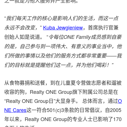
之一就是为他人服务并产生影响。
“
我们每天工作的核心是影响人们的生活，而这一点
”
Kuba Jewgieniew
，首席执行官兼
永远不会改变，
创始人如是说道。 “
令每位ONE Family成员感到自豪
的是，自己参与到一项伟大、有意义的事业当中，他
们所做的事情以及他们的服务方式都非常重要——我
们的目标就是提醒他们这一点，并为他们喝彩！”
从食物募捐和送餐，到在儿童夏令营做志愿者和遛被
收容的狗，Realty ONE Group旗下附属公司总是在
“Realty ONE Group日”大显身手。 总体而言，通过
O
NE Cares
这一符合501(c)3条款的日常倡议，自2005
年以来，Realty ONE Group的专业人士已影响了170