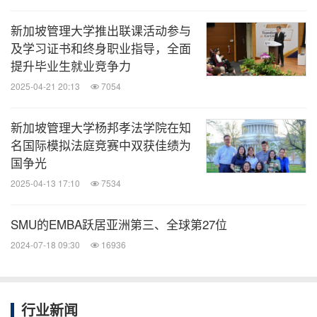
新加坡管理大学推出联课活动参与
及学习证书和终身职业指导，全面
提升毕业生就业竞争力
2025-04-21 20:13
7054
新加坡管理大学杨邦孝法学院在知
名国际模拟法庭竞赛中双获佳绩为
国争光
2025-04-13 17:10
7534
SMU的EMBA跃居亚洲第三、全球第27位
2024-07-18 09:30
16936
行业新闻