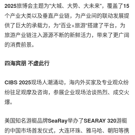
旅博会主题为"大城、大势、大未来"，覆盖了
2025
15
个产业大类以及垂直产业链，为产业间的联动发展提
供了巨大的承载力，为"百业+旅游"搭建了平台，为
旅游产业链注入源源不断的新鲜活力，带来了更广阔
的消费前景。
四海宾朋
不虚此行
现场人潮涌动，海内外买家及专业观众纷
CIBS 2025
纷驻足观摩及咨询，参展企业现场洽谈热烈、成交火
爆。
美国知名游艇品牌
举办了
游艇
SeaRay
SEARAY 320
的中国市场首发仪式，大连环珠、雅马哈、朝阳等携