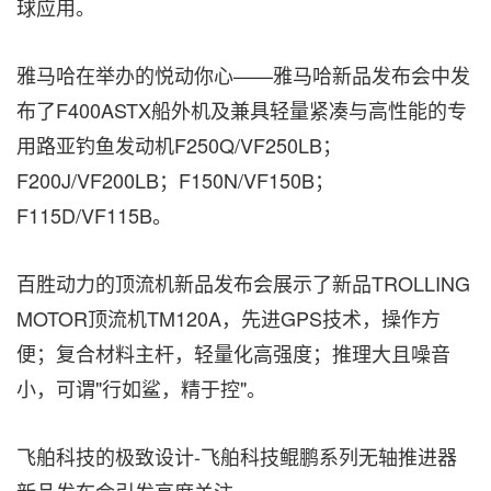
球应用。
雅马哈在举办的悦动你心——雅马哈新品发布会中发
布了F400ASTX船外机及兼具轻量紧凑与高性能的专
用路亚钓鱼发动机F250Q/VF250LB；
F200J/VF200LB；F150N/VF150B；
F115D/VF115B。
百胜动力的顶流机新品发布会展示了新品TROLLING
MOTOR顶流机TM120A，先进GPS技术，操作方
便；复合材料主杆，轻量化高强度；推理大且噪音
小，可谓"行如鲨，精于控"。
飞舶科技的极致设计-飞舶科技鲲鹏系列无轴推进器
新品发布会引发高度关注。