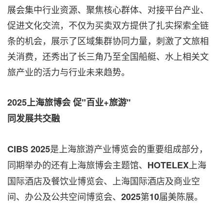
展会集中行业资源、聚焦核心群体、对接平台产业、
促进文化交流，不仅为买卖双方提供了扎实探索全链
条的机会，展示了区域集群协同力量，刺激了文旅相
关消费，还秀出了长三角乃至全国船艇、水上相关文
旅产业的活力与行业未来趋势。
2025
上海旅博会
促"
百业+
旅游"
同发展共交融
是上海旅游产业博览会的重要组成部分，
CIBS 2025
同期举办的还有上海旅博会主题馆、
上海
HOTELEX
国际酒店及餐饮业博览会、上海国际酒店及商业空
间、办公及公共空间博览会、
第
届美陈展。
2025
10