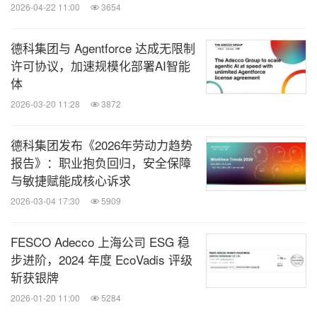
2026-04-22 11:00
3654
德科集团与 Agentforce 达成无限制
许可协议，加速规模化部署AI智能
体
2026-03-20 11:28
3872
德科集团发布《2026年劳动力趋势
报告》：职业抱负回归，安全保障
与敏捷赋能成核心诉求
2026-03-04 17:30
5909
FESCO Adecco 上海公司 ESG 稳
步进阶，2024 年度 EcoVadis 评级
斩获银牌
2026-01-20 11:00
5284