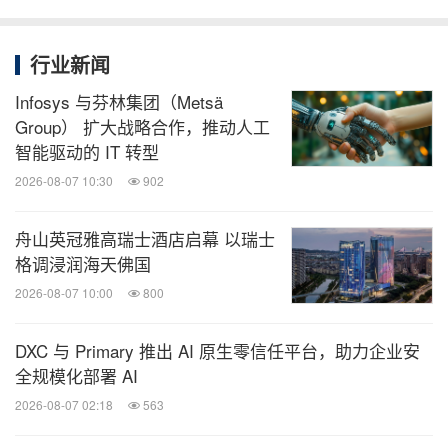
行业新闻
Infosys 与芬林集团（Metsä
Group） 扩大战略合作，推动人工
智能驱动的 IT 转型
2026-08-07 10:30
902
舟山英冠雅高瑞士酒店启幕 以瑞士
格调浸润海天佛国
2026-08-07 10:00
800
DXC 与 Primary 推出 AI 原生零信任平台，助力企业安
全规模化部署 AI
2026-08-07 02:18
563