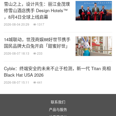
雪山之上，设计共生：丽江金茂璞
修雪山酒店携手 Design Hotels™
，8月4日全球上线启幕
2026-08-04 20:29
1317
14城联动，世茂商娱88好世节携手
国民品牌大白兔开启「甜蜜好世」
2026-08-07 18:13
233
Cyble：终端安全的未来不止于检测，新一代 Titan 亮相
Black Hat USA 2026
2026-08-07 15:11
441
联系我们
产品与服务