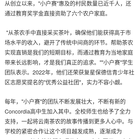
从创立以来，"小户赛"惠及的村民数量已近千人，还
通过教育奖学金直接资助了六个农户家庭。
"从茶农手中直接采买茶叶，确保他们能获得高于市
场水平的收入，避开了传统中间商的环节。帮助茶农
实现直销是我们的短期目标，而通过教育为当地家庭
带来长远影响，才是我们真正的追求。""小户赛"学生
团队表示。2022年，他们还荣获复星保德信青少年社
区志愿奖提名的"优秀公益社团"，实力不容小觑。
每年，"小户赛"的团队不断发展壮大，不断有新的
Concordia高中生加入其中。全校师生也给予了全力
支持，一起将云南茶农的故事传播到更多人心中。与
学校的紧密合作让这个项目越发成熟，逐渐成为