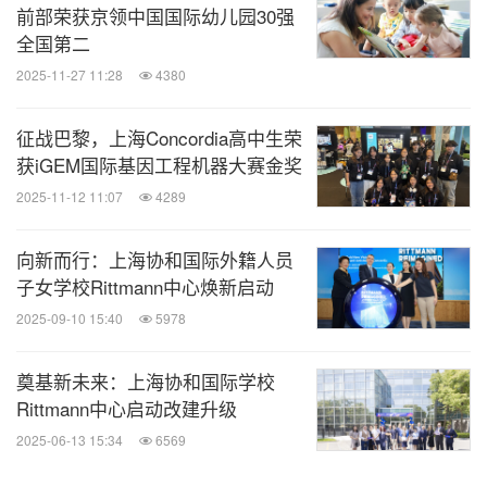
前部荣获京领中国国际幼儿园30强
全国第二
2025-11-27 11:28
4380
征战巴黎，上海Concordia高中生荣
获iGEM国际基因工程机器大赛金奖
2025-11-12 11:07
4289
向新而行：上海协和国际外籍人员
子女学校Rittmann中心焕新启动
2025-09-10 15:40
5978
奠基新未来：上海协和国际学校
Rittmann中心启动改建升级
2025-06-13 15:34
6569