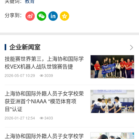
关键词：
教育
分享到：
企业新闻室
技能赛世界第三，上海协和国际学
校VEX机器人战队世锦赛告捷
2026-05-07 10:29
3039
上海协和国际外籍人员子女学校荣
获亚洲首个NIAAA "模范体育项
目"认证
2026-01-27 12:54
3403
上海协和国际外籍人员子女学校学