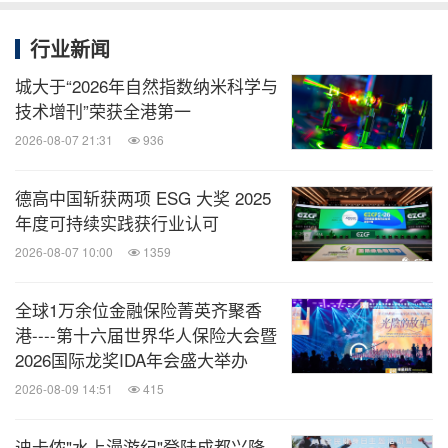
行业新闻
城大于“2026年自然指数纳米科学与
技术增刊”荣获全港第一
2026-08-07 21:31
936
德高中国斩获两项 ESG 大奖 2025
年度可持续实践获行业认可
2026-08-07 10:00
1359
全球1万余位金融保险菁英齐聚香
港----第十六届世界华人保险大会暨
2026国际龙奖IDA年会盛大举办
2026-08-09 14:51
415
迪卡侬"水上漫游纪"登陆成都兴隆