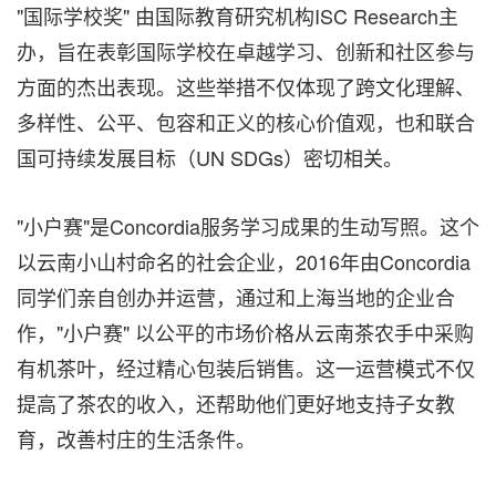
"国际学校奖" 由国际教育研究机构ISC Research主
办，旨在表彰国际学校在卓越学习、创新和社区参与
方面的杰出表现。这些举措不仅体现了跨文化理解、
多样性、公平、包容和正义的核心价值观，也和联合
国可持续发展目标（UN SDGs）密切相关。
"小户赛"是Concordia服务学习成果的生动写照。这个
以云南小山村命名的社会企业，2016年由Concordia
同学们亲自创办并运营，通过和上海当地的企业合
作，"小户赛" 以公平的市场价格从云南茶农手中采购
有机茶叶，经过精心包装后销售。这一运营模式不仅
提高了茶农的收入，还帮助他们更好地支持子女教
育，改善村庄的生活条件。