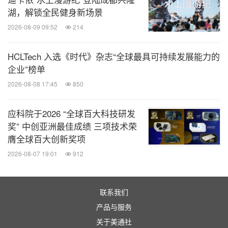
湖，解锁全民健身新场景
2026-08-09 09:52
214
HCLTech 入选《时代》杂志“全球最具可持续发展能力的
企业”榜单
2026-08-08 17:45
850
应科院于2026 “全球百大科技研发
奖” 中创亚洲最佳成绩 三项技术荣
膺全球百大创新奖项
2026-08-07 19:01
912
联系我们
产品与服务
关于美通社