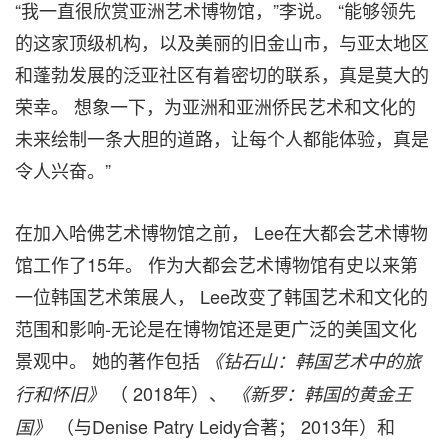
“我一直很欣赏亚洲艺术博物馆，”李说。 “能够领先
的这家顶级机构，以及美丽的旧金山市，与亚太地区
和蓬勃发展的泛亚社区有着密切的联系，真是莫大的
荣幸。 想象一下，为亚洲和亚洲侨民艺术和文化的
未来绘制一条大胆的道路，让每个人都能体验，真是
令人兴奋。”
在加入哈佛艺术博物馆之前， Lee在大都会艺术博物
馆工作了15年。 作为大都会艺术博物馆有史以来第
一位韩国艺术策展人， Lee改变了韩国艺术和文化的
范围和影响-无论是在博物馆还是更广泛的美国文化
景观中。 她的著作包括
《钻石山：韩国艺术中的旅
（ 2018年）、
行和怀旧》
《新罗：韩国的黄金王
（与Denise Patry Leidy合著； 2013年）和
国》