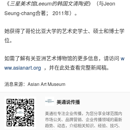
《
》（与Jeon
三星美术馆Leeum的韩国文清陶瓷
Seung-chang合著； 2011年）。
她获得了哥伦比亚大学的艺术史学士、硕士和博士学
位。
如需了解有关亚洲艺术博物馆的更多信息，请访问
w
ww.asianart.org
，并在此处查看完整新闻稿。
消息来源：Asian Art Museum
美通说传播
美通社专注企业传播，为您分享全球范围内
市场公关、品牌营销、企业传播领域的最新
趋势、动态，介绍相关知识、经验、技巧、