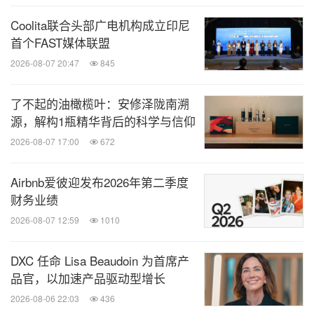
Coolita联合头部广电机构成立印尼
首个FAST媒体联盟
2026-08-07 20:47
845
了不起的油橄榄叶：安修泽陇南溯
源，解构1瓶精华背后的科学与信仰
2026-08-07 17:00
672
Airbnb爱彼迎发布2026年第二季度
财务业绩
2026-08-07 12:59
1010
DXC 任命 Lisa Beaudoin 为首席产
品官，以加速产品驱动型增长
2026-08-06 22:03
436