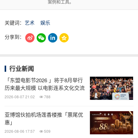
案例和工具。
关键词：
艺术
娱乐
分享到：
行业新闻
「东盟电影节2026 」将于8月举行
历来最大规模 以电影连系文化交流
2026-08-07 21:02
788
亚博馆伙拍机场莲香楼推「票尾优
惠」
2026-08-06 17:57
509