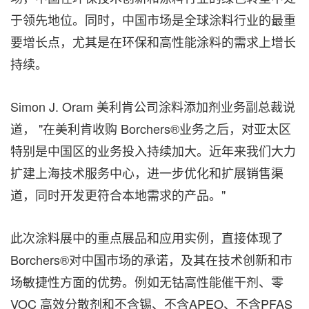
于领先地位。同时，中国市场是全球涂料行业的最重
要增长点，尤其是在环保和高性能涂料的需求上增长
持续。
Simon J. Oram
美利肯公司涂料添加剂业务副总裁说
道
，
"在美利肯收购 Borchers®业务之后，对亚太区
特别是中国区的业务投入持续加大。近年来我们大力
扩建上海技术服务中心，进一步优化和扩展销售渠
道，同时开发更符合本地需求的产品。"
此次涂料展中的重点展品和应用实例，直接体现了
Borchers®对中国市场的承诺，及其在技术创新和市
场敏捷性方面的优势。例如无钴高性能催干剂、零
VOC 高效分散剂和不含锡、不含APEO、不含PFAS