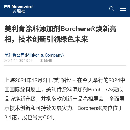
美利肯涂料添加剂Borchers®焕新亮
相，技术创新引领绿色未来
美利肯公司(Milliken & Company)
2024-12-03 13:09
5549
上海
2024年12月3日
/美通社/ -- 在今天举行的2024中
国国际涂料展上，美利肯涂料添加剂Borchers®完成
品牌焕新升级，并携多款创新产品亮相展会，全面展
示技术创新和可持续发展实力。Borchers®展位位于
2.1馆，展位号为C01。