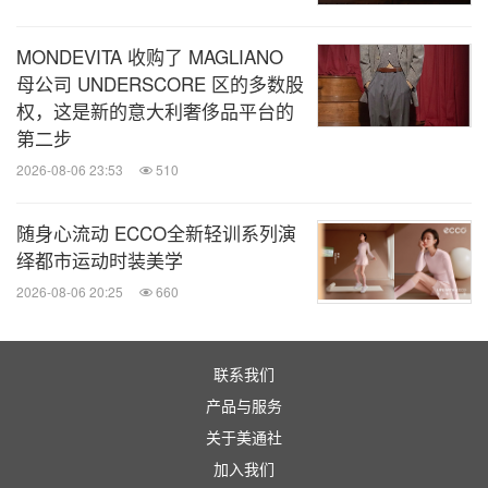
MONDEVITA 收购了 MAGLIANO
母公司 UNDERSCORE 区的多数股
权，这是新的意大利奢侈品平台的
第二步
2026-08-06 23:53
510
随身心流动 ECCO全新轻训系列演
绎都市运动时装美学
2026-08-06 20:25
660
联系我们
产品与服务
关于美通社
加入我们