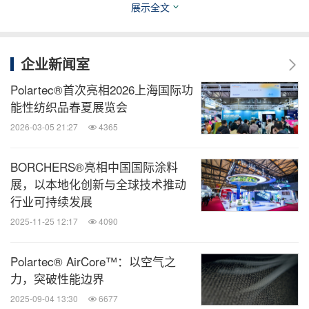
展示全文
企业新闻室
Polartec®首次亮相2026上海国际功
“美利肯旗下品牌Borchers®亮相2024中国国际涂料
能性纺织品春夏展览会
展”
2026-03-05 21:27
4365
BORCHERS®亮相中国国际涂料
展，以本地化创新与全球技术推动
行业可持续发展
2025-11-25 12:17
4090
Polartec® AirCore™：以空气之
力，突破性能边界
2025-09-04 13:30
6677