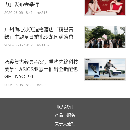
力」发布会举行
2026-08-06 18:45
213
广州海心沙英迪格酒店「粉黛青
绿」主题夏日婚礼沙龙圆满落幕
2026-08-05 18:02
1157
承袭复古经典档案，重构先锋科技
美学：ASICS亚瑟士推出全新配色
GEL-NYC 2.0
2026-08-06 16:30
290
联系我们
产品与服务
关于美通社