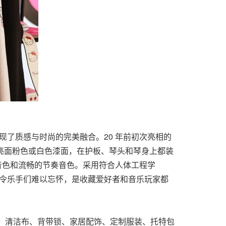
了质感与时尚的完美融合。20 年前初次亮相的
亮面粉色或白色漆面，在护板、琴头和琴身上都装
的主音音色和流畅的节奏音色。采用符合人体工程学
性令乐手们难以忘怀，是收藏爱好者和音乐玩家都
、清洁布、背带锁、家居配饰、定制服装、托特包