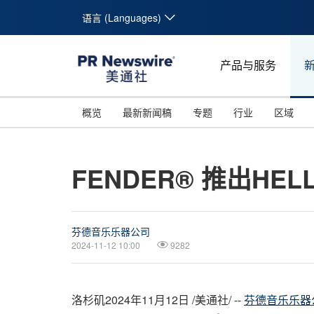
语言 (Languages)
产品与服务
概览
最新新闻稿
专题
行业
区域
FENDER® 推出HE
芬德音乐乐器公司
2024-11-12 10:00
9282
洛杉矶
2024年11月12日
/美通社/ --
芬德音乐乐器公司 F