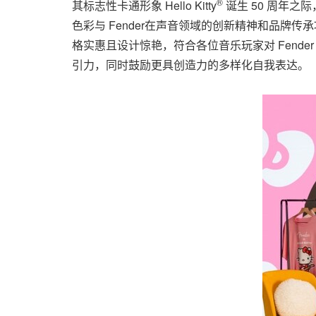
®
其标志性卡通形象 Hello Kitty
诞生 50 周年之
色彩与 Fender在声音领域的创新精神和品
格实惠且设计惊艳，符合各位音乐玩家对 Fender
引力，同时鼓励更具创造力的多样化自我表达。