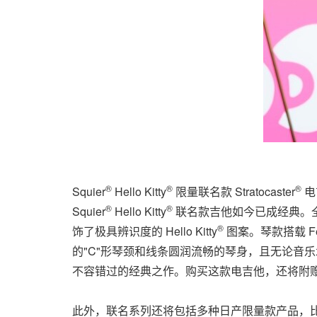
®
®
®
Squier
Hello Kitty
限量联名款 Stratocaster
电
®
®
Squier
Hello Kitty
联名款吉他如今已成经典。
®
饰了极具辨识度的 Hello Kitty
图案。琴款搭载 F
的"C"形琴颈和线条圆润流畅的琴身，且无论音
不容错过的经典之作。购买这款电吉他，还将附赠一个带
此外，联名系列还将包括多种日产限量款产品，比如 