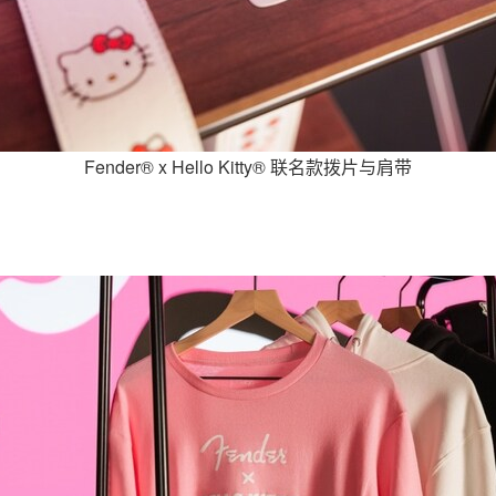
Fender® x Hello Kitty® 联名款拨片与肩带