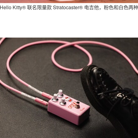
® Hello Kitty® 联名限量款 Stratocaster® 电吉他，粉色和白