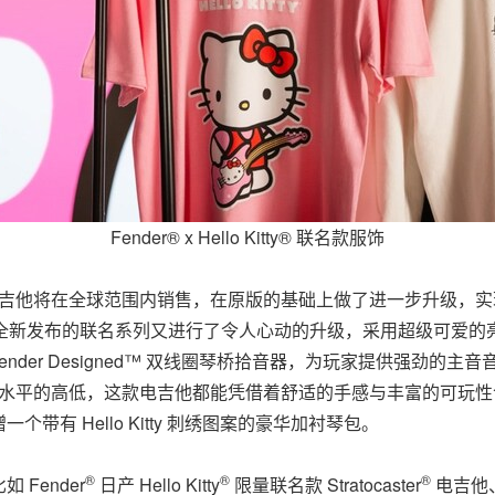
Fender® x Hello Kitty® 联名款服饰
吉他将在全球范围内销售，在原版的基础上做了进一步升级，实现
全新发布的联名系列又进行了令人心动的升级，采用超级可爱的
ender Designed™ 双线圈琴桥拾音器，为玩家提供强劲
乐水平的高低，这款电吉他都能凭借着舒适的手感与丰富的可玩
有 Hello Kitty 刺绣图案的豪华加衬琴包。
®
®
®
Fender
日产 Hello Kitty
限量联名款 Stratocaster
电吉他