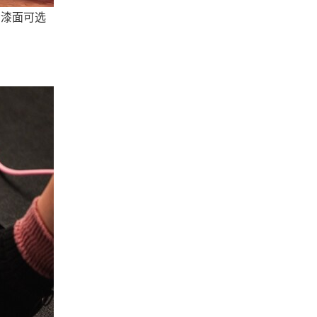
色两种漆面可选