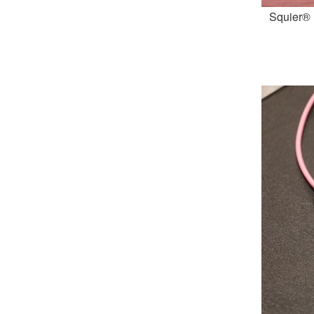
Squier