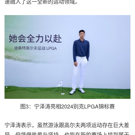
速融入了这一全新的运动领域。
图3：宁泽涛亮相2024别克LPGA锦标赛
宁泽涛表示，虽然游泳跟高尔夫两项运动存在巨大差
异，但凭借热爱与坚持，也能在新的赛场上找到属于