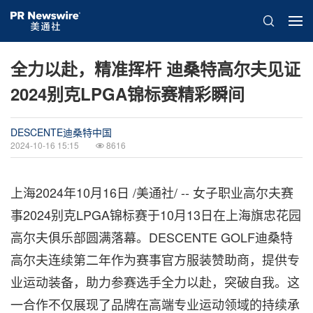
全力以赴，精准挥杆 迪桑特高尔夫见证
2024别克LPGA锦标赛精彩瞬间
DESCENTE迪桑特中国
2024-10-16 15:15
8616
上海
2024年10月16日
/美通社/ --
女子职业高尔夫赛
事
2024别克LPGA锦标赛于10月13日在上海旗忠花园
高尔夫俱乐部圆满落幕。DESCENTE GOLF迪桑特
高尔夫连续第二年作为赛事官方服装赞助商，提供专
业运动装备，助力参赛选手全力以赴，突破自我。这
一合作不仅展现了品牌在高端专业运动领域的持续承