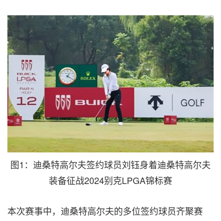
图1：迪桑特高尔夫签约球员刘钰身着迪桑特高尔夫
装备征战2024别克LPGA锦标赛
本次赛事中，迪桑特高尔夫的多位签约球员齐聚赛