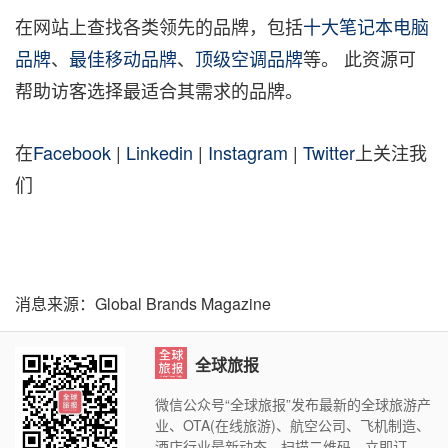
在网站上查找各类领先的品牌，包括
十大笔记本电脑
品牌
、
最佳移动品牌
、
顶级空调品牌
等。 此资源可
帮助访客选择最适合其需求的品牌。
在
Facebook
|
Linkedin
|
Instagram
|
Twitter
上关注我
们
消息来源：Global Brands Magazine
全球旅报
微信公众号“全球旅报”发布最新的全球旅游产
业、OTA(在线旅游)、航空公司、飞机制造、
酒店行业最新动态。扫描二维码，立即订