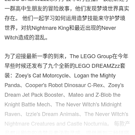
一群高中生朋友的冒险故事，他们发现梦境世界真实
存在。 他们一起学习如何运用造梦技能来守护梦境
世界，对抗Nightmare King和最近出现的Never
Witch造成的混乱。
为了迎接最新一季的到来，The LEGO Group在今年
早些时候还发布了九个全新的LEGO DREAMZzz套
装：Zoey's Cat Motorcycle、Logan the Mighty
Panda、Cooper's Robot Dinosaur C-Rex、Zoey's
Dream Jet Pack Booster、Mateo and Z-Blob the
Knight Battle Mech、The Never Witch's Midnight
Raven、Izzie's Dream Animals、The Never Witch's
Nightmare Creatures and Castle Nocturnia。 每款产
品都从剧中的造梦元素汲取灵感，提供两到三种拼搭