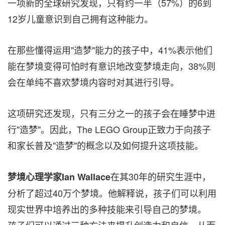
一项新的全球研究发现，只有约一半（57%）的6到
12岁儿童意识到自己拥有这种能力。
在那些懂得运用"造梦"能力的孩子中，41%表示他们
能在梦境变得可怕时有意识地改变梦境走向，38%则
会在单纯不喜欢梦境内容时对其进行引导。
这项研究还发现，只有三分之一的孩子会在睡梦中进
行"造梦"。因此，The LEGO Group正致力于向孩子
和家长普及"造梦"的概念以及如何提升这项技能。
在其30年的研究生涯中，
梦境心理学家
Ian Wallace
分析了超过40万个梦境。他解释说，孩子们可以利用
现实世界中培养出的多种技能来引导自己的梦境。