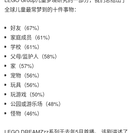
全球儿童最常梦到的十件事物：
好友（67%）
家庭成员（61%）
学校（61%）
父母/监护人（58%）
家（57%）
宠物（56%）
玩具（56%）
玩游戏（50%）
公园或游乐场（48%）
怪物（46%）
LEGO DREAMZzz系列于去年5月首播。 该剧讲述了