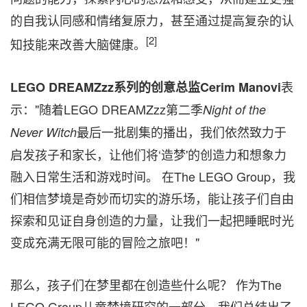
的自我认同感和情绪复原力，甚至通过提高复杂的认
[2]
知技能来改善大脑健康。
表
LEGO DREAMZzz
系列的创意总监
Cerim Manovi
示："随着LEGO DREAMZzz第二季
Night of the
最后一批剧集的播出，我们依然致力于
Never Witch
启发孩子和家长，让他们将‘造梦'的创造力和想象力
融入日常生活和游戏时间。 在The LEGO Group，我
们相信梦境是奇妙而切实的游乐场，能让孩子们自由
探索和见证自身创造的力量，让我们一起把睡眠时光
变成充满无限可能的冒险之旅吧！"
那么，孩子们在梦里都在创造些什么呢？ 作为The
LEGO Group儿童梦境研究的一部分，我们总结出了